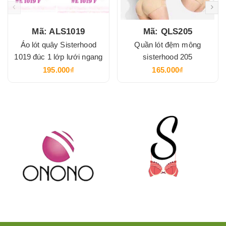
Mã: ALS1019
Mã: QLS205
Áo lót quây Sisterhood
Quần lót đệm mông
1019 đúc 1 lớp lưới ngang
sisterhood 205
195.000₫
165.000₫