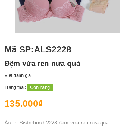
Mã SP
:ALS2228
Đệm vừa ren nửa quả
Viết đánh giá
Trạng thái:
Còn hàng
135.000₫
Áo lót Sisterhood 2228 đệm vừa ren nửa quả