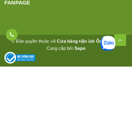
FANPAGE
© Bản quyền thuộc về
Cửa hàng tiện ích Ômêly Mart
Cung cấp bởi
Sapo