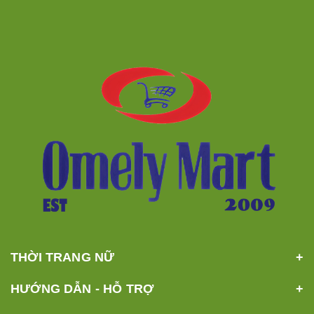
THỜI TRANG NỮ
HƯỚNG DẪN - HỖ TRỢ