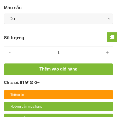
Màu sắc
Số lượng:
-
+
Thêm vào giỏ hàng
Chia sẻ:
Thông tin
Hướng dẫn mua hàng