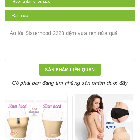
Hướng dẫn chọn size
Đánh giá
Áo lót Sisterhood 2228 đệm vừa ren nửa quả
SẢN PHẨM LIÊN QUAN
Có phải bạn đang tìm những sản phẩm dưới đây