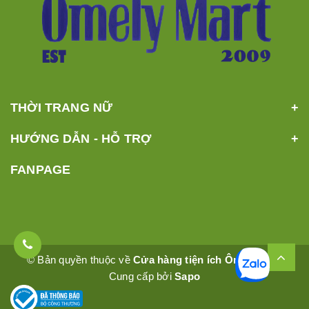
THỜI TRANG NỮ
HƯỚNG DẪN - HỖ TRỢ
FANPAGE
© Bản quyền thuộc về
Cửa hàng tiện ích Ômêly Mart
Cung cấp bởi
Sapo