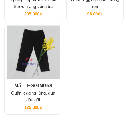
trước, nâng vòng ba
ren
295.000₫
98.000₫
Mã: LEGGING58
Quần legging lửng, qua
đầu gối
125.000₫