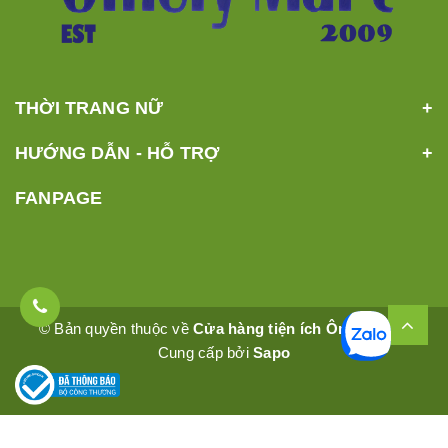
THỜI TRANG NỮ
HƯỚNG DẪN - HỖ TRỢ
FANPAGE
© Bản quyền thuộc về
Cửa hàng tiện ích Ômêly Mart
Cung cấp bởi
Sapo