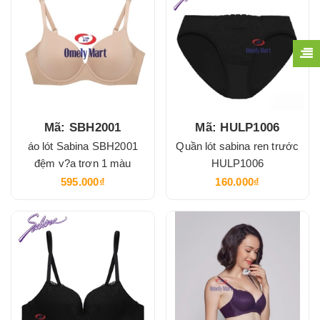
Mã: SBH2001
Mã: HULP1006
áo lót Sabina SBH2001
Quần lót sabina ren trước
đệm v?a trơn 1 màu
HULP1006
595.000₫
160.000₫