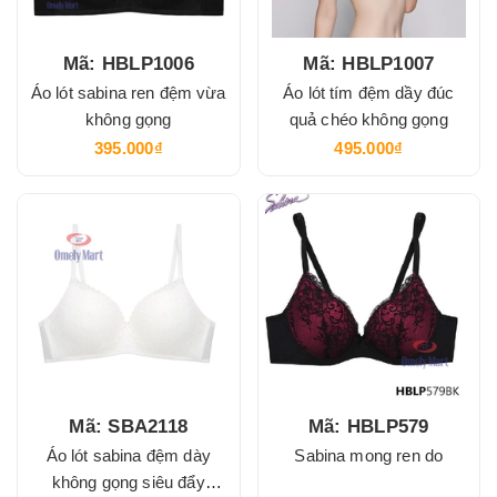
Mã: HBLP1006
Mã: HBLP1007
Áo lót sabina ren đệm vừa
Áo lót tím đệm dầy đúc
không gọng
quả chéo không gọng
395.000₫
495.000₫
Mã: SBA2118
Mã: HBLP579
Áo lót sabina đệm dày
Sabina mong ren do
không gọng siêu đẩy