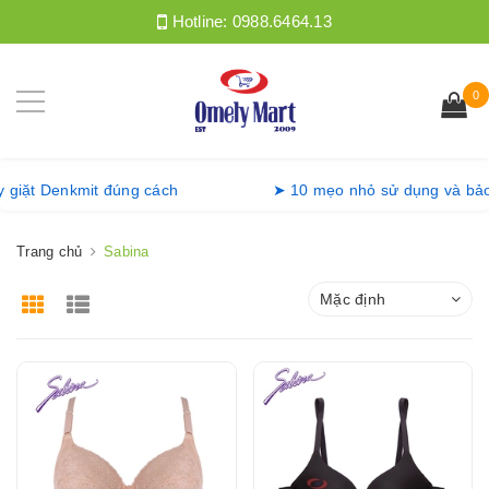
Hotline:
0988.6464.13
0
g máy giặt Denkmit đúng cách
➤ 10 mẹo nhỏ sử dụng v
Trang chủ
Sabina
Mặc định