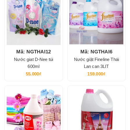
Mã: NGTHAI12
Mã: NGTHAI6
Nước giat D-Nee túi
Nước giặt Fineline Thái
600ml
Lan can 3LIT
55.000₫
159.000₫