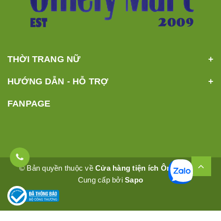
THỜI TRANG NỮ
HƯỚNG DẪN - HỖ TRỢ
FANPAGE
© Bản quyền thuộc về
Cửa hàng tiện ích Ômêly Mart
Cung cấp bởi
Sapo