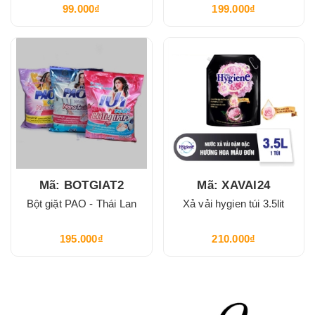
99.000₫
199.000₫
Mã: BOTGIAT2
Mã: XAVAI24
Bột giặt PAO - Thái Lan
Xả vải hygien túi 3.5lit
195.000₫
210.000₫