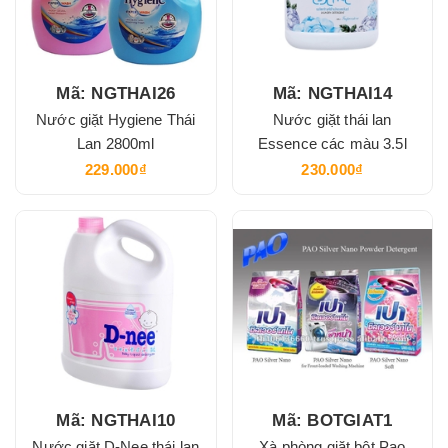
Mã: NGTHAI26
Mã: NGTHAI14
Nước giặt Hygiene Thái
Nước giặt thái lan
Lan 2800ml
Essence các màu 3.5l
229.000₫
230.000₫
Mã: NGTHAI10
Mã: BOTGIAT1
Nước giặt D-Nee thái lan
Xà phòng giặt bột Pao