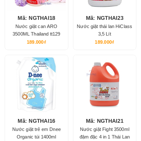
Mã: NGTHAI18
Mã: NGTHAI23
Nước giặt can ARO
Nước giặt thái lan HiClass
3500ML Thailand tt129
3,5 Lít
189.000₫
189.000₫
Mã: NGTHAI16
Mã: NGTHAI21
Nước giặt trẻ em Dnee
Nước giặt Fight 3500ml
Organic túi 1400ml
đậm đặc 4 in 1 Thái Lan