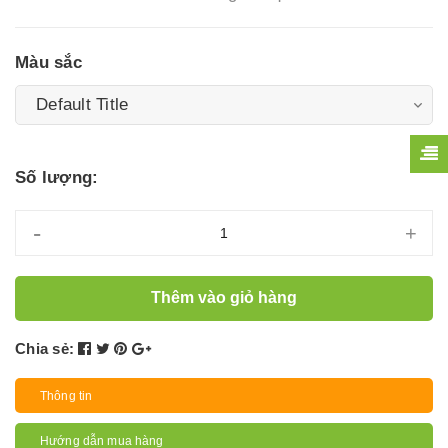
Màu sắc
Số lượng:
-
+
Thêm vào giỏ hàng
Chia sẻ:
Thông tin
Hướng dẫn mua hàng