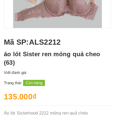
Mã SP
:ALS2212
áo lót Sister ren mỏng quả cheo
(63)
Viết đánh giá
Trạng thái:
Còn hàng
135.000₫
Áo lót Sisterhood 2212 mỏng ren quả chéo