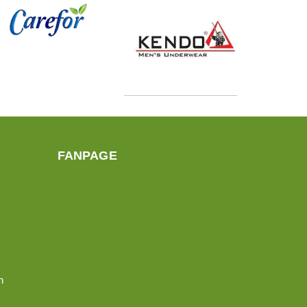
FANPAGE
n