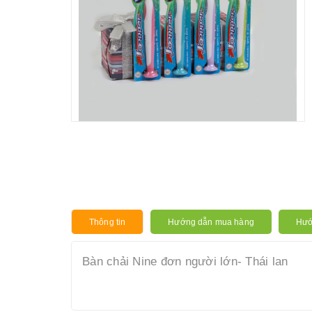
Thông tin
Hướng dẫn mua hàng
Hướ
Bàn chải Nine đơn người lớn- Thái lan