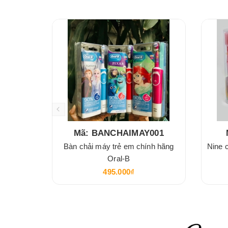
Mã: BANCHAIMAY001
Bàn chải máy trẻ em chính hãng
Nine 
Oral-B
495.000₫