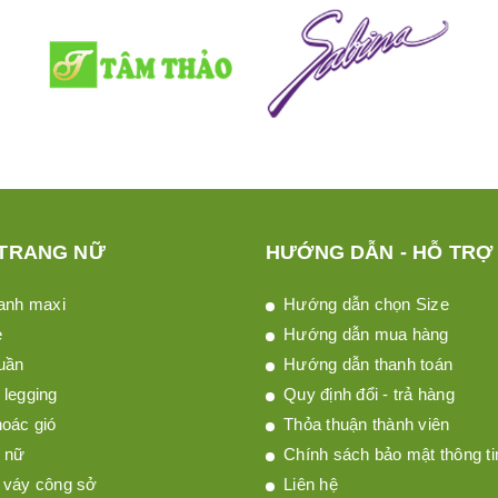
 TRANG NỮ
HƯỚNG DẪN - HỖ TRỢ
anh maxi
Hướng dẫn chọn Size
è
Hướng dẫn mua hàng
uần
Hướng dẫn thanh toán
legging
Quy định đổi - trả hàng
oác gió
Thỏa thuận thành viên
 nữ
Chính sách bảo mật thông ti
 váy công sở
Liên hệ