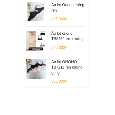
Áo lót Onono mỏng
ren
495.000₫
Áo lót onono
TB3452 trơn mỏng
645.000₫
Áo lót ONONO
TB7211 ren không
gọng
395.000₫