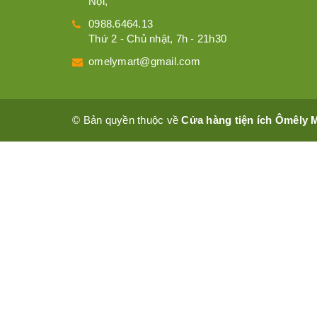
Nội,
0988.6464.13
Thứ 2 - Chủ nhật, 7h - 21h30
omelymart@gmail.com
© Bản quyền thuộc về
Cửa hàng tiện ích Ômêly 