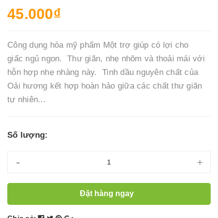
45.000₫
Công dụng hóa mỹ phẩm Một trợ giúp có lợi cho
giấc ngủ ngon. Thư giãn, nhẹ nhõm và thoải mái với
hỗn hợp nhẹ nhàng này. Tinh dầu nguyên chất của
Oải hương kết hợp hoàn hảo giữa các chất thư giãn
tự nhiên...
Số lượng:
-
+
Đặt hàng ngay