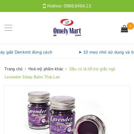
Hotline:
0988.6464.13
0
ng máy giặt Denkmit đúng cách
➤ 10 mẹo nhỏ sử dụng v
Trang chủ
Hoá mỹ phẩm khác
Dầu cù là hỗ trợ giấc ngủ
Lavender Sleep Balm Thái Lan