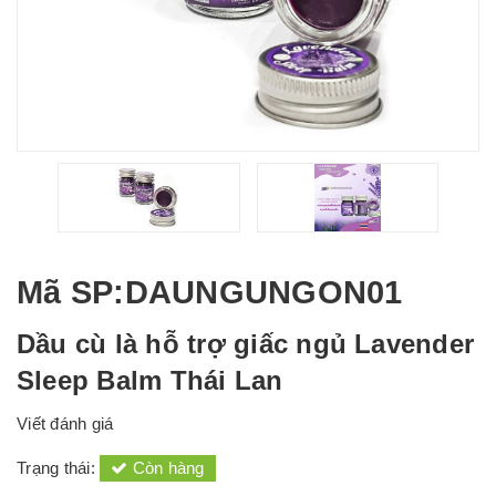
Mã SP
:DAUNGUNGON01
Dầu cù là hỗ trợ giấc ngủ Lavender
Sleep Balm Thái Lan
Viết đánh giá
Trạng thái:
Còn hàng