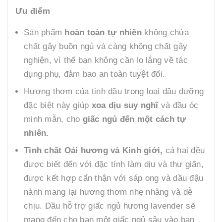
Ưu điểm
Sản phẩm
hoàn toàn tự nhiên
không chứa
chất gây buồn ngủ và càng không chất gây
nghiện, vì thế bạn không cần lo lắng về tác
dụng phụ, đảm bao an toàn tuyệt đối.
Hương thơm của tinh dầu trong loại dầu dưỡng
đặc biệt này giúp
xoa dịu suy nghĩ
và đầu óc
minh mẫn, cho
giấc ngủ đến một cách tự
nhiên.
Tinh chất Oải hương và Kinh giới,
cả hai đều
được biết đến với đặc tính làm dịu và thư giãn,
được kết hợp cẩn thận với sáp ong và dầu đậu
nành mang lại hương thơm nhẹ nhàng và dễ
chịu. Dầu hỗ trợ giấc ngủ hương lavender sẽ
mang đến cho bạn một giấc ngủ sâu vào ban