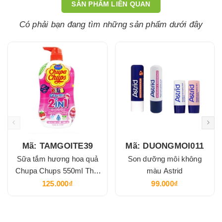
SẢN PHẨM LIÊN QUAN
Có phải bạn đang tìm những sản phẩm dưới đây
Mã: TAMGOITE39
Mã: DUONGMOI011
Sữa tắm hương hoa quả
Son dưỡng môi không
Chupa Chups 550ml Thái
màu Astrid
Lan
125.000₫
99.000₫