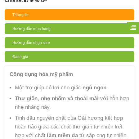
Chia sẻ:
Thông tin
Hướng dẫn mua hàng
Hướng dẫn chọn size
Đánh giá
Công dụng hóa mỹ phẩm
Một trợ giúp có lợi cho giấc
ngủ ngon.
Thư giãn, nhẹ nhõm và thoải mái
với hỗn hợp
nhẹ nhàng này.
Tinh dầu nguyên chất của Oải hương kết hợp
hoàn hảo giữa các chất thư giãn tự nhiên kết
hợp với chất
làm mềm da
từ sáp ong tự nhiên.