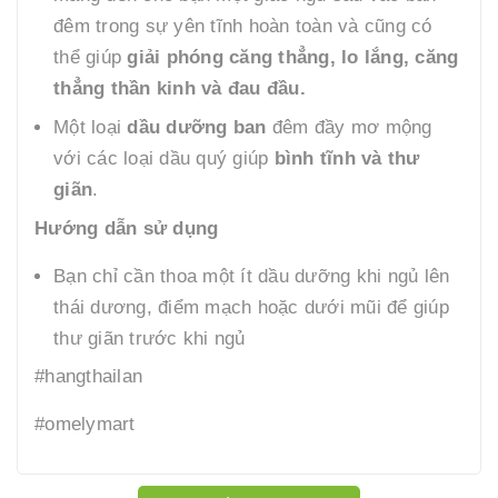
đêm trong sự yên tĩnh hoàn toàn và cũng có
thể giúp
giải phóng căng thẳng, lo lắng, căng
thẳng thần kinh và đau đầu.
Một loại
dầu dưỡng ban
đêm đầy mơ mộng
với các loại dầu quý giúp
bình tĩnh và thư
giãn
.
Hướng dẫn sử dụng
Bạn chỉ cần thoa một ít dầu dưỡng khi ngủ lên
thái dương, điểm mạch hoặc dưới mũi để giúp
thư giãn trước khi ngủ
#hangthailan
#omelymart