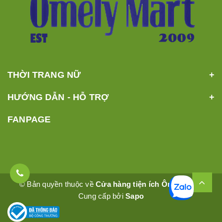
THỜI TRANG NỮ
HƯỚNG DẪN - HỖ TRỢ
FANPAGE
© Bản quyền thuộc về
Cửa hàng tiện ích Ômêly Mart
Cung cấp bởi
Sapo