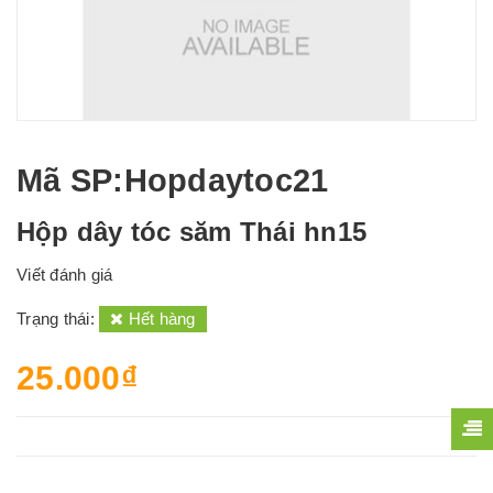
Mã SP
:Hopdaytoc21
Hộp dây tóc săm Thái hn15
Viết đánh giá
Trạng thái:
Hết hàng
25.000₫