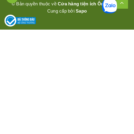
© Bản quyền thuộc về
Cửa hàng tiện ích Ômêly Mart
Cung cấp bởi
Sapo