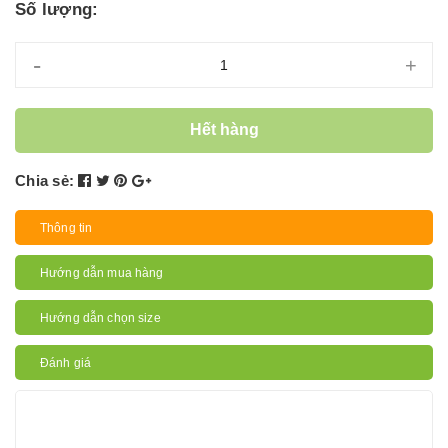
Số lượng:
-
+
Hết hàng
Chia sẻ:
Thông tin
Hướng dẫn mua hàng
Hướng dẫn chọn size
Đánh giá