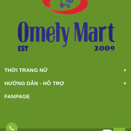
THỜI TRANG NỮ
HƯỚNG DẪN - HỖ TRỢ
FANPAGE