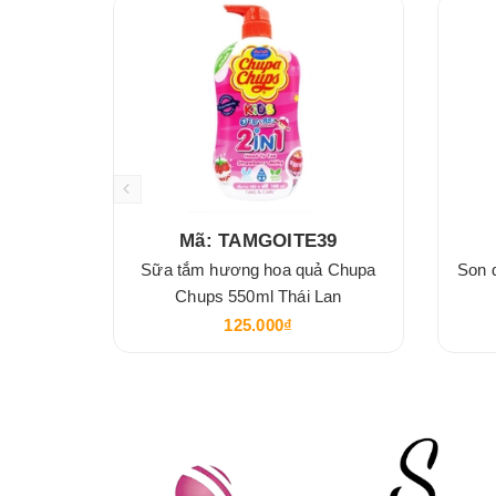
Mã: TAMGOITE39
Sữa tắm hương hoa quả Chupa
Son 
Chups 550ml Thái Lan
125.000₫