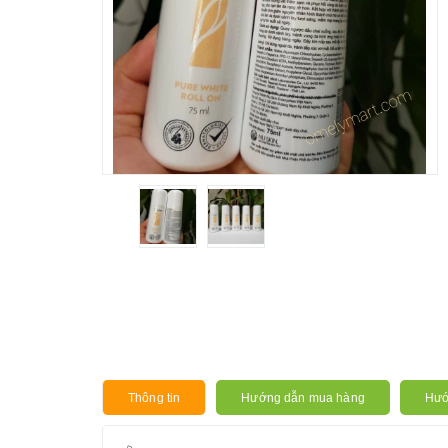
Thông tin
Hướng dẫn mua hàng
Hướ