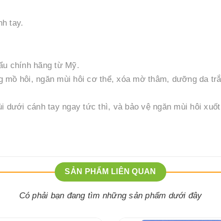
h tay.
ẩu chính hãng từ Mỹ.
ng mồ hôi, ngăn mùi hôi cơ thể, xóa mờ thâm, dưỡng da tr
 dưới cánh tay ngay tức thì, và bảo vệ ngăn mùi hôi xuốt
SẢN PHẨM LIÊN QUAN
Có phải bạn đang tìm những sản phẩm dưới đây