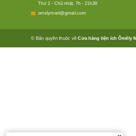
Thứ 2 - Chủ nhật, 7h - 21h30
omelymart@gmail.com
© Bản quyền thuộc về
Cửa hàng tiện ích Ômêly 