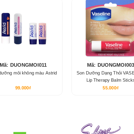
Mã: DUONGMOI011
Mã: DUONGMOI00
dưỡng môi không màu Astrid
Son Dưỡng Dạng Thỏi VAS
Lip Therapy Balm Stick
99.000₫
55.000₫