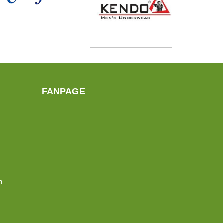
FANPAGE
n