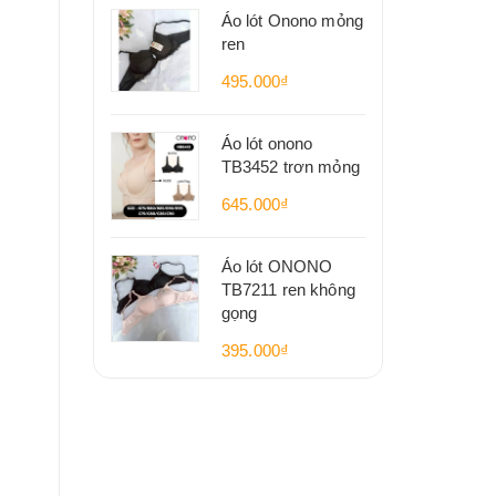
Áo lót Onono mỏng
ren
495.000₫
Áo lót onono
TB3452 trơn mỏng
645.000₫
Áo lót ONONO
TB7211 ren không
gọng
395.000₫