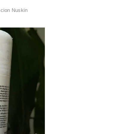
Scion Nuskin