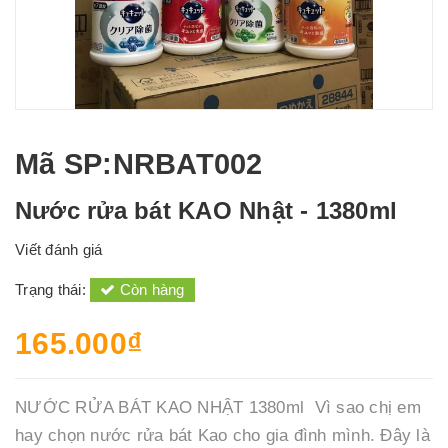
Mã SP
:NRBAT002
Nước rửa bát KAO Nhật - 1380ml
Viết đánh giá
Trạng thái:
Còn hàng
165.000₫
NƯỚC RỬA BÁT KAO NHẬT 1380ml Vì sao chị em
hay chọn nước rửa bát Kao cho gia đình mình. Đây là