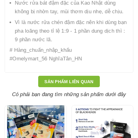
Nước rửa bát đậm đặc của Kao Nhật dùng
không bị nhờn tay, mùi thơm dịu nhẹ, dễ chịu.
Vì là nước rửa chén đậm đặc nên khi dùng bạn
pha loãng theo tỉ lệ 1:9 - 1 phần dung dịch thì :
9 phần nước lã.
# Hàng_chuẩn_nhập_khẩu
#Omelymart_56 NghĩaTân_HN
SẢN PHẨM LIÊN QUAN
Có phải bạn đang tìm những sản phẩm dưới đây