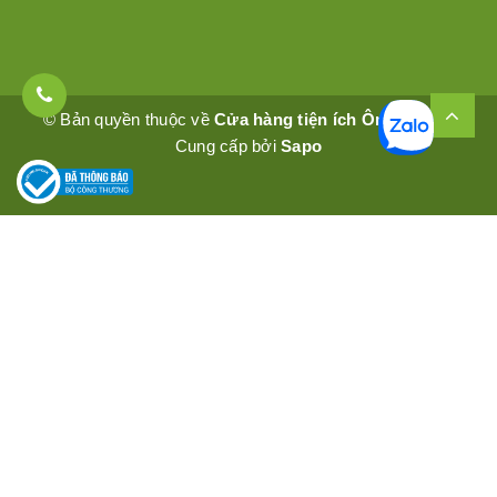
© Bản quyền thuộc về
Cửa hàng tiện ích Ômêly Mart
Cung cấp bởi
Sapo