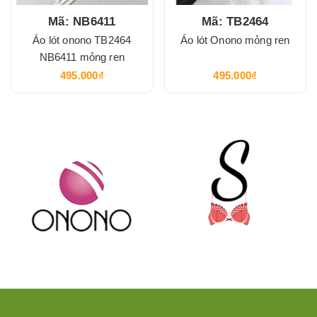
Mã: NB6411
Mã: TB2464
Áo lót onono TB2464
Áo lót Onono mỏng ren
NB6411 mỏng ren
495.000₫
495.000₫