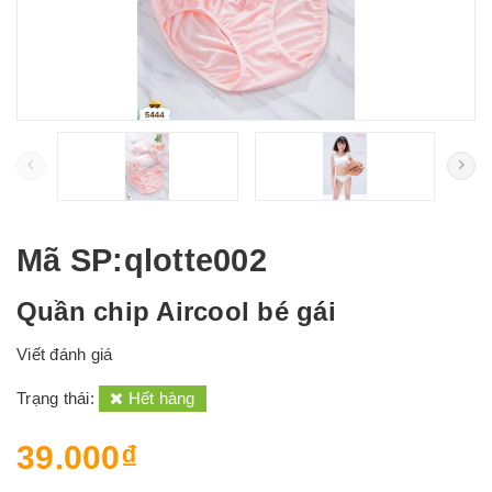
Mã SP
:qlotte002
Quần chip Aircool bé gái
Viết đánh giá
Trạng thái:
Hết hàng
39.000₫