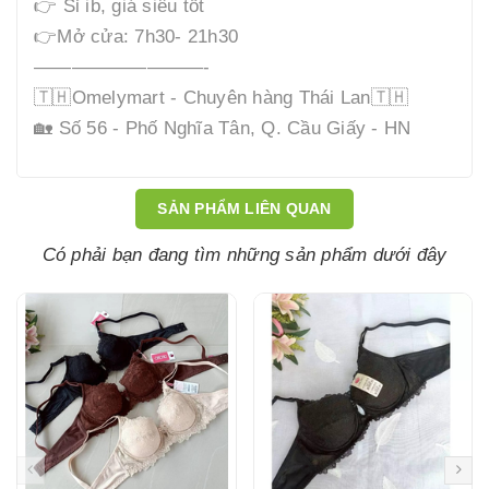
👉 Sỉ ib, giá siêu tốt
👉Mở cửa: 7h30- 21h30
—————————-
🇹🇭Omelymart - Chuyên hàng Thái Lan🇹🇭
🏡 Số 56 - Phố Nghĩa Tân, Q. Cầu Giấy - HN
SẢN PHẨM LIÊN QUAN
Có phải bạn đang tìm những sản phẩm dưới đây