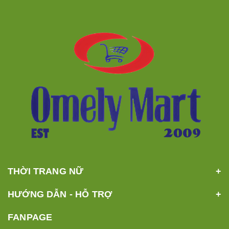
THỜI TRANG NỮ
HƯỚNG DẪN - HỖ TRỢ
FANPAGE