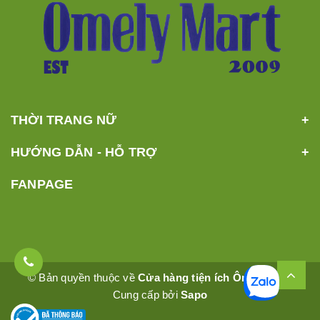
THỜI TRANG NỮ
HƯỚNG DẪN - HỖ TRỢ
FANPAGE
© Bản quyền thuộc về
Cửa hàng tiện ích Ômêly Mart
Cung cấp bởi
Sapo