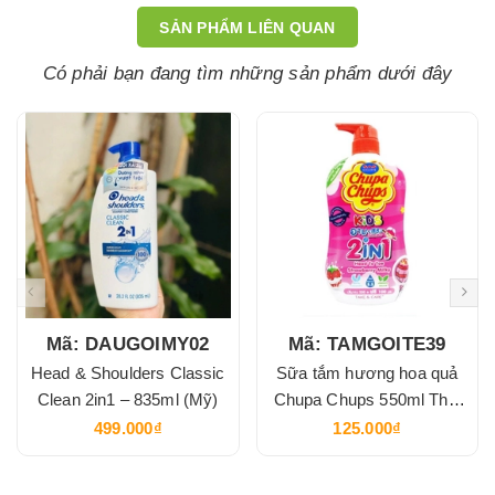
SẢN PHẨM LIÊN QUAN
Có phải bạn đang tìm những sản phẩm dưới đây
Mã: DAUGOIMY02
Mã: TAMGOITE39
Head & Shoulders Classic
Sữa tắm hương hoa quả
Clean 2in1 – 835ml (Mỹ)
Chupa Chups 550ml Thái
Lan
499.000₫
125.000₫