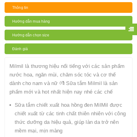
Thông tin
Hướng dẫn mua hàng
Hướng dẫn chọn size
Đánh giá
Milmil là thương hiệu nổi tiếng với các sản phẩm
nước hoa, ngăn mùi, chăm sóc tóc và cơ thể
dành cho nam và nữ 💏 Sữa tắm Milmil là sản
phẩm mới và hot nhất hiện nay nhé các chế
Sữa tắm chiết xuất hoa hồng đen MilMil được
chiết xuất từ các tinh chất thiên nhiên với công
thức dưỡng da hiệu quả, giúp làn da trở nên
mềm mại, mịn màng