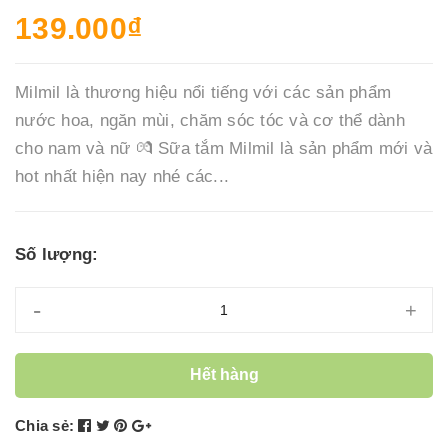
139.000₫
Milmil là thương hiệu nổi tiếng với các sản phẩm
nước hoa, ngăn mùi, chăm sóc tóc và cơ thể dành
cho nam và nữ 💏 Sữa tắm Milmil là sản phẩm mới và
hot nhất hiện nay nhé các...
Số lượng:
-
+
Hết hàng
Chia sẻ: