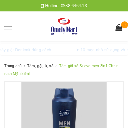
Hotline:
0988.6464.13
0
ng máy giặt Denkmit đúng cách
➤ 10 mẹo nhỏ sử dụng v
Trang chủ
Tắm, gội, ủ, xả
Tắm gội xả Suave men 3in1 Citrus
rush Mỹ 828ml