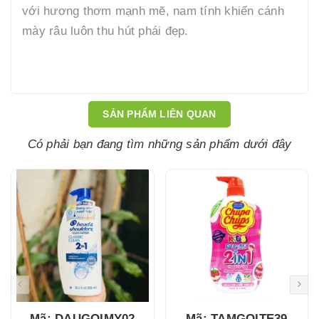
với hương thơm mạnh mẽ, nam tính khiến cánh
mày râu luôn thu hút phái đẹp.​
SẢN PHẨM LIÊN QUAN
Có phải bạn đang tìm những sản phẩm dưới đây
Mã: DAUGOIMY02
Mã: TAMGOITE39