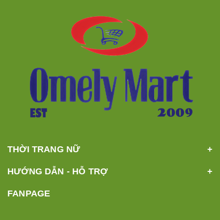
THỜI TRANG NỮ
HƯỚNG DẪN - HỖ TRỢ
FANPAGE