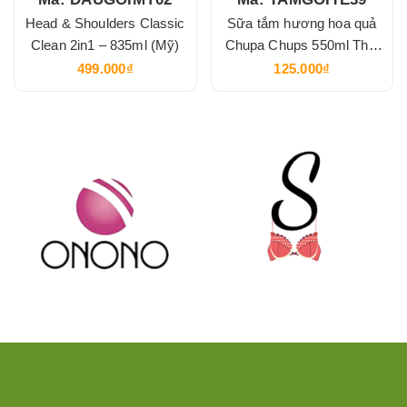
Head & Shoulders Classic
Sữa tắm hương hoa quả
Clean 2in1 – 835ml (Mỹ)
Chupa Chups 550ml Thái
Lan
499.000₫
125.000₫