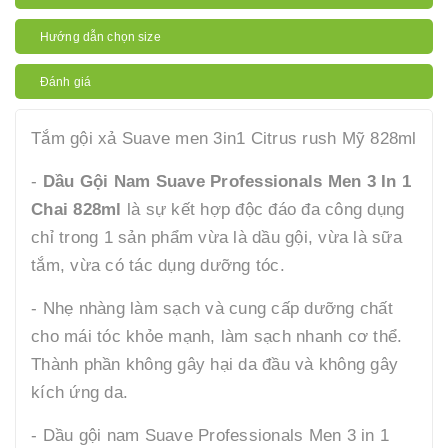
Hướng dẫn chọn size
Đánh giá
Tắm gội xả Suave men 3in1 Citrus rush Mỹ 828ml
-
Dầu Gội Nam Suave Professionals Men 3 In 1
Chai 828ml
là sự kết hợp độc đáo đa công dụng
chỉ trong 1 sản phẩm vừa là dầu gội, vừa là sữa
tắm, vừa có tác dụng dưỡng tóc.
- Nhẹ nhàng làm sạch và cung cấp dưỡng chất
cho mái tóc khỏe mạnh, làm sạch nhanh cơ thể.
Thành phần không gây hại da đầu và không gây
kích ứng da.
- Dầu gội nam Suave Professionals Men 3 in 1