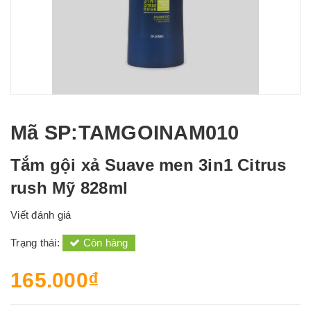
Mã SP
:TAMGOINAM010
Tắm gội xả Suave men 3in1 Citrus
rush Mỹ 828ml
Viết đánh giá
Trạng thái:
Còn hàng
165.000₫