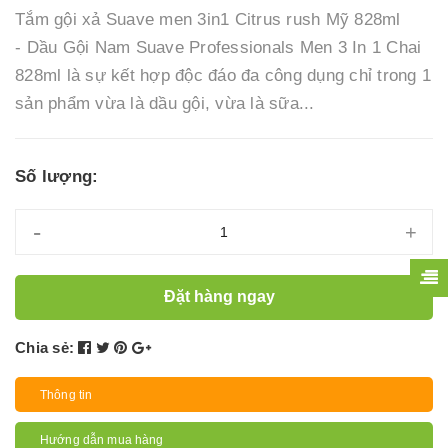
Tắm gội xả Suave men 3in1 Citrus rush Mỹ 828ml
- Dầu Gội Nam Suave Professionals Men 3 In 1 Chai
828ml là sự kết hợp độc đáo đa công dụng chỉ trong 1
sản phẩm vừa là dầu gội, vừa là sữa...
Số lượng:
-
+
Đặt hàng ngay
Chia sẻ:
Thông tin
Hướng dẫn mua hàng