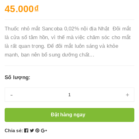
45.000₫
Thuốc nhỏ mắt Sancoba 0,02% nội địa Nhật Đôi mắt
là cửa sổ tâm hồn, vì thế mà việc chăm sóc cho mắt
là rất quan trọng. Để đôi mắt luôn sáng và khỏe
mạnh, bạn nên bổ sung dưỡng chất...
Số lượng:
-
+
Đặt hàng ngay
Chia sẻ: