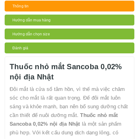
Thông tin
Hướng dẫn mua hàng
Hướng dẫn chọn size
Đánh giá
Thuốc nhỏ mắt Sancoba 0,02%
nội địa Nhật
Đôi mắt là cửa sổ tâm hồn, vì thế mà việc chăm
sóc cho mắt là rất quan trọng. Để đôi mắt luôn
sáng và khỏe mạnh, bạn nên bổ sung dưỡng chất
cần thiết để nuôi dưỡng mắt.
Thuốc nhỏ mắt
Sancoba 0,02% nội địa Nhật
là một sản phẩm
phù hợp. Với kết cấu dung dịch dạng lỏng, có