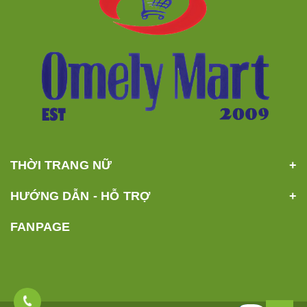
THỜI TRANG NỮ
HƯỚNG DẪN - HỖ TRỢ
FANPAGE