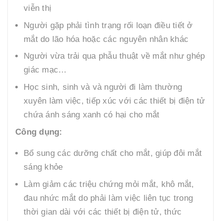
viễn thị
Người gặp phải tình trạng rối loạn điều tiết ở
mắt do lão hóa hoặc các nguyên nhân khác
Người vừa trải qua phẫu thuật về mắt như ghép
giác mạc…
Học sinh, sinh và và người đi làm thường
xuyên làm việc, tiếp xúc với các thiết bị điện tử
chứa ánh sáng xanh có hại cho mắt
Công dụng:
Bổ sung các dưỡng chất cho mắt, giúp đôi mắt
sáng khỏe
Làm giảm các triệu chứng mỏi mắt, khô mắt,
đau nhức mắt do phải làm việc liên tục trong
thời gian dài với các thiết bị điện tử, thức