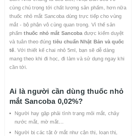
cùng chú trọng tới chất lượng sản phẩm, hơn nữa
thuốc nhỏ mắt Sancoba dùng trực tiếp cho vùng
mắt - bộ phận vô cùng quan trọng. Vì thế sản
phẩm
thuốc nhỏ mắt Sancoba
được kiểm duyệt
và tuân theo đúng
tiêu chuẩn Nhật Bản và quốc
tế
. Với thiết kế chai nhỏ 5ml, bạn sẽ dễ dàng
mang theo khi đi học, đi làm và sử dụng ngay khi
cần tới.
Ai là người cần dùng thuốc nhỏ
mắt Sancoba 0,02%?
Người hay gặp phải tình trạng mỏi mắt, chảy
nước mắt, mờ mắt…
Người bị các tật ở mắt như cận thị, loạn thị,