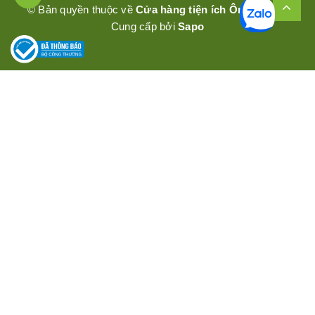
© Bản quyền thuộc về
Cửa hàng tiện ích Ômêly Mart
Cung cấp bởi
Sapo