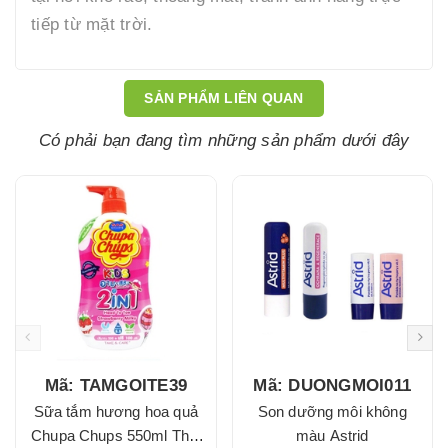
tiếp từ mặt trời.
SẢN PHẨM LIÊN QUAN
Có phải bạn đang tìm những sản phẩm dưới đây
Mã: TAMGOITE39
Mã: DUONGMOI011
Sữa tắm hương hoa quả
Son dưỡng môi không
Chupa Chups 550ml Thái
màu Astrid