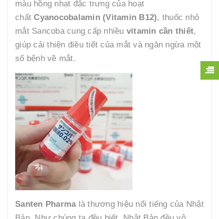
màu hồng nhạt đặc trưng của hoạt
chất
Cyanocobalamin (Vitamin B12)
, thuốc nhỏ
mắt Sancoba cung cấp nhiều
vitamin cần thiết
,
giúp cải thiện điều tiết của mắt và ngăn ngừa một
số bệnh về mắt.
Santen Pharma
là thương hiệu nổi tiếng của Nhật
Bản. Như chúng ta đều biết, Nhật Bản đều vô