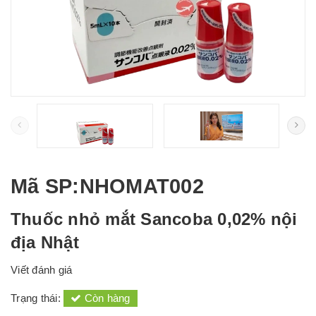
Mã SP
:NHOMAT002
Thuốc nhỏ mắt Sancoba 0,02% nội
địa Nhật
Viết đánh giá
Trạng thái:
Còn hàng