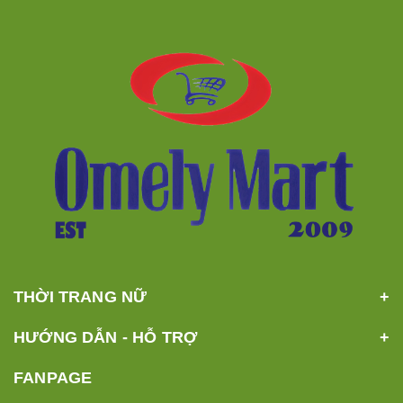
THỜI TRANG NỮ
HƯỚNG DẪN - HỖ TRỢ
FANPAGE