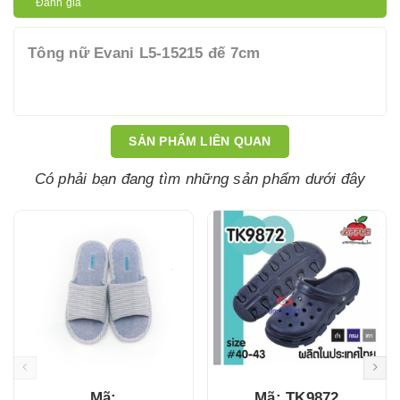
Đánh giá
Tông nữ Evani L5-15215 đế 7cm
SẢN PHẨM LIÊN QUAN
Có phải bạn đang tìm những sản phẩm dưới đây
Mã:
Mã: TK9872