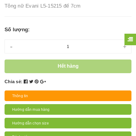
Tông nữ Evani L5-15215 đế 7cm
Số lượng:
-
+
Hết hàng
Chia sẻ:
Thông tin
Hướng dẫn mua hàng
Hướng dẫn chọn size