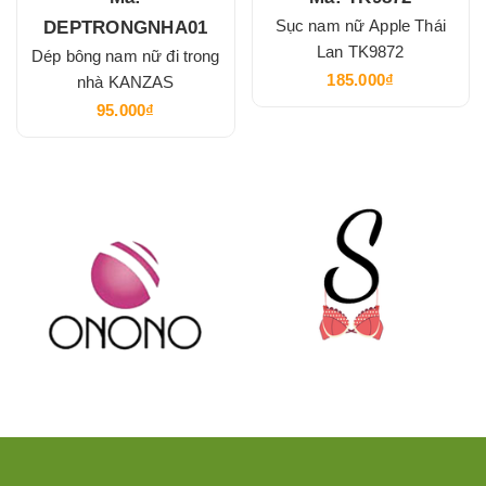
Sục nam nữ Apple Thái
DEPTRONGNHA01
Lan TK9872
Dép bông nam nữ đi trong
185.000₫
nhà KANZAS
95.000₫