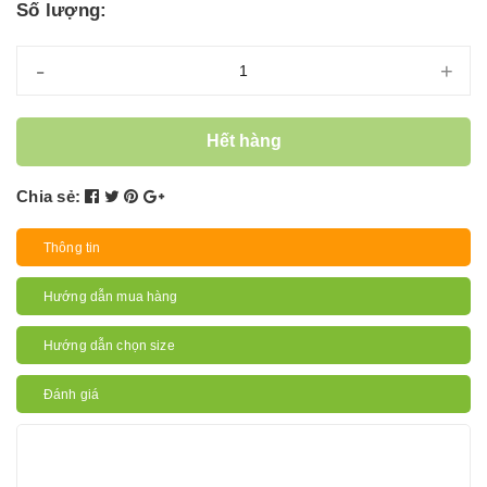
Số lượng:
-
+
Hết hàng
Chia sẻ:
Thông tin
Hướng dẫn mua hàng
Hướng dẫn chọn size
Đánh giá