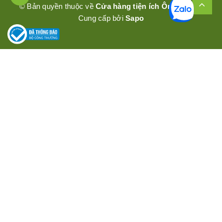
© Bản quyền thuộc về
Cửa hàng tiện ích Ômêly Mart
Cung cấp bởi
Sapo