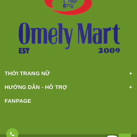
THỜI TRANG NỮ
HƯỚNG DẪN - HỖ TRỢ
FANPAGE