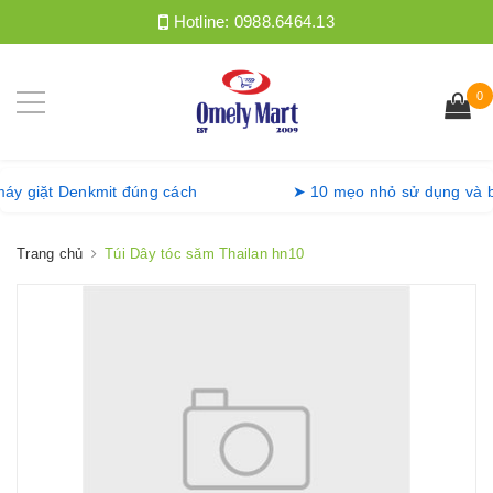
Hotline:
0988.6464.13
0
g máy giặt Denkmit đúng cách
➤ 10 mẹo nhỏ sử dụng và
Trang chủ
Túi Dây tóc săm Thailan hn10