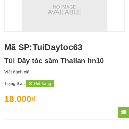
Mã SP
:TuiDaytoc63
Túi Dây tóc săm Thailan hn10
Viết đánh giá
Trạng thái:
Hết hàng
18.000₫