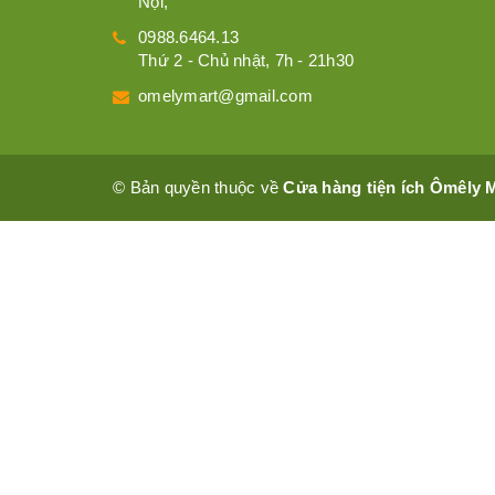
Nội,
0988.6464.13
Thứ 2 - Chủ nhật, 7h - 21h30
omelymart@gmail.com
© Bản quyền thuộc về
Cửa hàng tiện ích Ômêly 