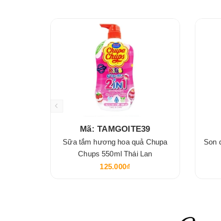
Mã: TAMGOITE39
Sữa tắm hương hoa quả Chupa
Son 
Chups 550ml Thái Lan
125.000₫