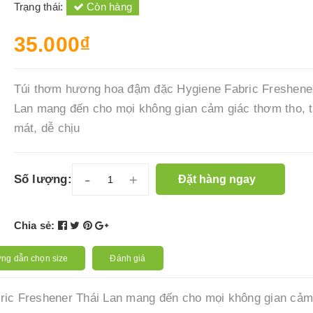
Trạng thái:
Còn hàng
35.000₫
Túi thơm hương hoa đậm đặc Hygiene Fabric Freshene
Lan mang đến cho mọi không gian cảm giác thơm tho, 
mát, dễ chịu
-
+
Số lượng:
Đặt hàng ngay
Chia sẻ:
ng dẫn chọn size
Đánh giá
ic Freshener Thái Lan mang đến cho mọi không gian cảm