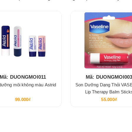
Mã: DUONGMOI011
Mã: DUONGMOI00
dưỡng môi không màu Astrid
Son Dưỡng Dạng Thỏi VAS
Lip Therapy Balm Stick
99.000₫
55.000₫