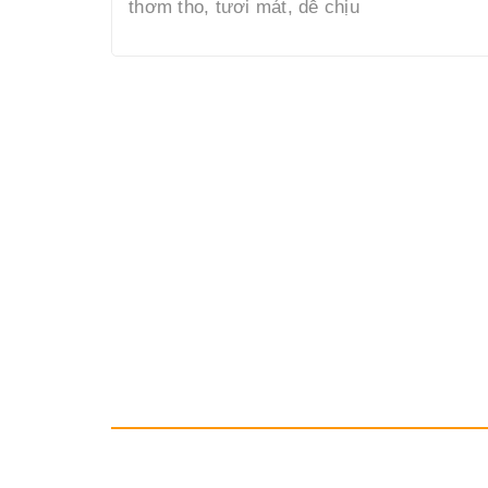
thơm tho, tươi mát, dễ chịu