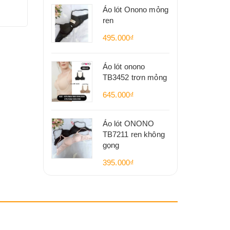
Áo lót Onono mỏng
ren
495.000₫
Áo lót onono
TB3452 trơn mỏng
645.000₫
Áo lót ONONO
TB7211 ren không
gọng
395.000₫