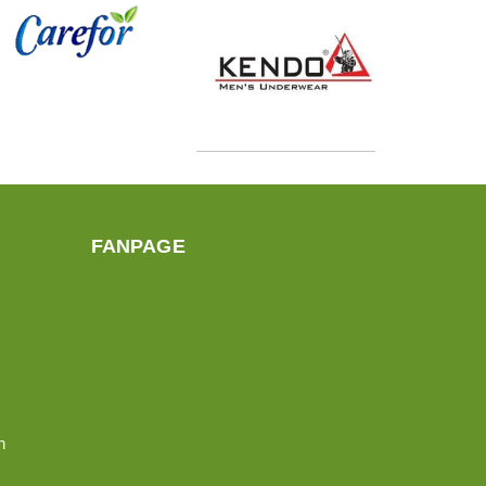
FANPAGE
n