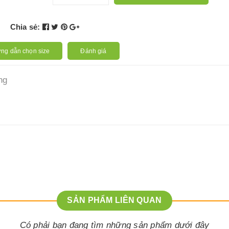
Chia sẻ:
ng dẫn chọn size
Đánh giá
ng
SẢN PHẨM LIÊN QUAN
Có phải bạn đang tìm những sản phẩm dưới đây