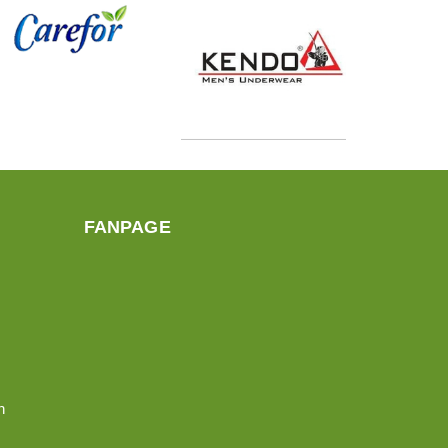
FANPAGE
n