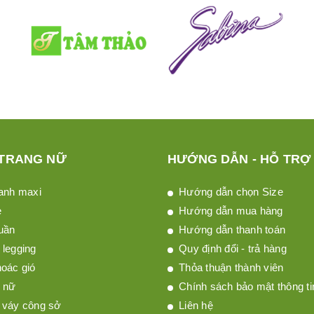
 TRANG NỮ
HƯỚNG DẪN - HỖ TRỢ
anh maxi
Hướng dẫn chọn Size
è
Hướng dẫn mua hàng
uần
Hướng dẫn thanh toán
legging
Quy định đổi - trả hàng
oác gió
Thỏa thuận thành viên
 nữ
Chính sách bảo mật thông ti
 váy công sở
Liên hệ