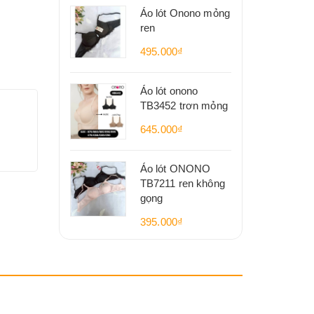
Áo lót Onono mỏng
ren
495.000₫
Áo lót onono
TB3452 trơn mỏng
645.000₫
Áo lót ONONO
TB7211 ren không
gọng
395.000₫