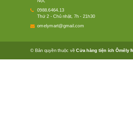
Nội,
0988.6464.13
Thứ 2 - Chủ nhật, 7h - 21h30
omelymart@gmail.com
© Bản quyền thuộc về
Cửa hàng tiện ích Ômêly 