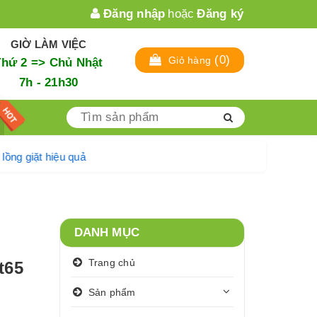
Đăng nhập
hoặc
Đăng ký
GIỜ LÀM VIỆC
(
0
)
Giỏ hàng
Thứ 2 => Chủ Nhật
7h - 21h30
ệ sinh lồng giặt hiệu quả
DANH MỤC
Trang chủ
t65
Sản phẩm