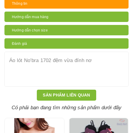
Thông tin
Hướng dẫn mua hàng
Hướng dẫn chọn size
Đánh giá
Áo lót No'bra 1702 đệm vừa đính nơ
SẢN PHẨM LIÊN QUAN
Có phải bạn đang tìm những sản phẩm dưới đây