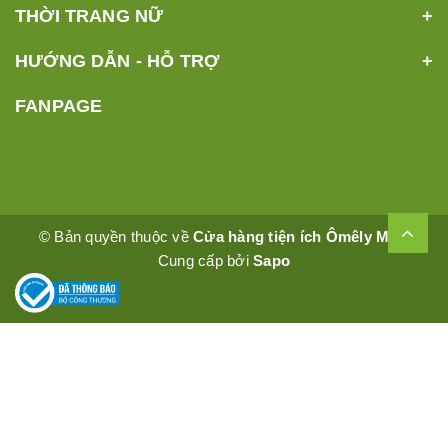
THỜI TRANG NỮ
HƯỚNG DẪN - HỖ TRỢ
FANPAGE
© Bản quyền thuộc về
Cửa hàng tiện ích Ômêly Mart
Cung cấp bởi
Sapo