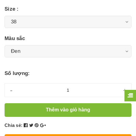
Size :
Màu sắc
Số lượng:
-
+
Thêm vào giỏ hàng
Chia sẻ: