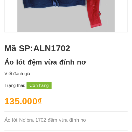
Mã SP
:ALN1702
Áo lót đệm vừa đính nơ
Viết đánh giá
Trạng thái:
Còn hàng
135.000₫
Áo lót No'bra 1702 đệm vừa đính nơ