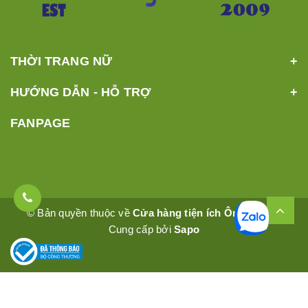
THỜI TRANG NỮ
HƯỚNG DẪN - HỖ TRỢ
FANPAGE
© Bản quyền thuộc về
Cửa hàng tiện ích Ômêly Mart
Cung cấp bởi
Sapo