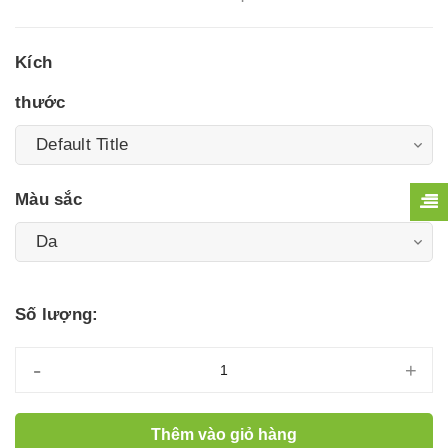
Kích
thước
Màu sắc
Số lượng:
-
+
Thêm vào giỏ hàng