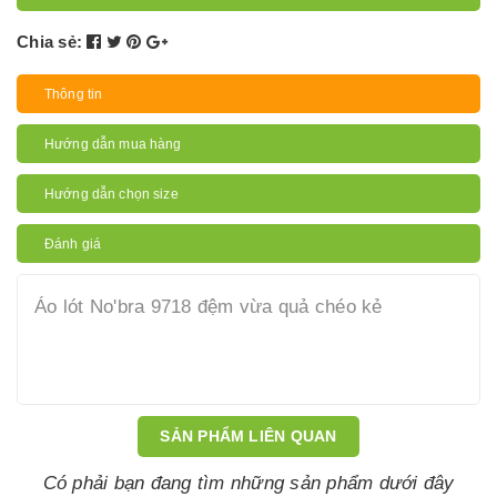
Chia sẻ:
Thông tin
Hướng dẫn mua hàng
Hướng dẫn chọn size
Đánh giá
Áo lót No'bra 9718 đệm vừa quả chéo kẻ
SẢN PHẨM LIÊN QUAN
Có phải bạn đang tìm những sản phẩm dưới đây