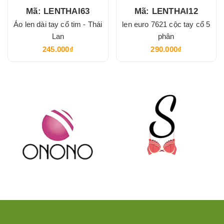
Mã: LENTHAI63
Mã: LENTHAI12
Áo len dài tay cổ tim - Thái
len euro 7621 cộc tay cổ 5
Lan
phân
245.000₫
290.000₫