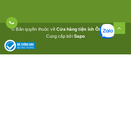
© Bản quyền thuộc về
Cửa hàng tiện ích Ômêly Mart
Cung cấp bởi
Sapo