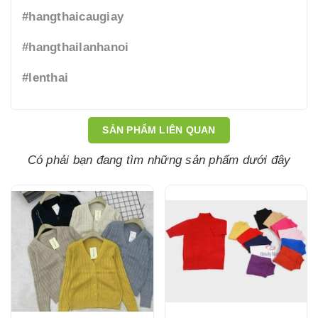
#hangthaicaugiay
#hangthailanhanoi
#lenthai
SẢN PHẨM LIÊN QUAN
Có phải bạn đang tìm những sản phẩm dưới đây