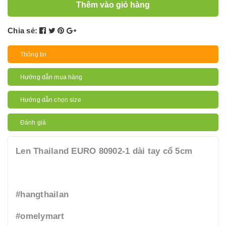
Thêm vào giỏ hàng
Chia sẻ:
Thông tin
Hướng dẫn mua hàng
Hướng dẫn chọn size
Đánh giá
Len Thailand EURO 80902-1 dài tay cổ 5cm
#hangthailan
#omelymart