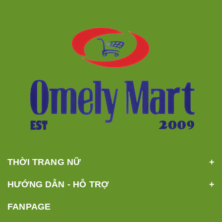
THỜI TRANG NỮ
HƯỚNG DẪN - HỖ TRỢ
FANPAGE