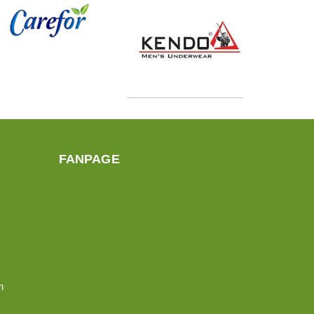
FANPAGE
n