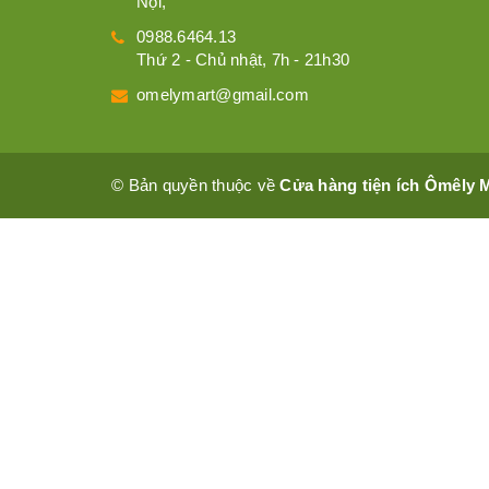
Nội,
0988.6464.13
Thứ 2 - Chủ nhật, 7h - 21h30
omelymart@gmail.com
© Bản quyền thuộc về
Cửa hàng tiện ích Ômêly 