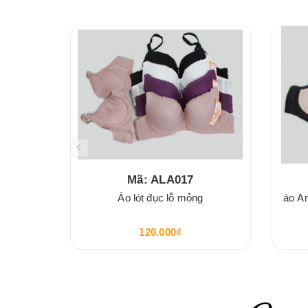
Mã: ALA017
Áo lót đục lỗ mỏng
áo A
120.000₫