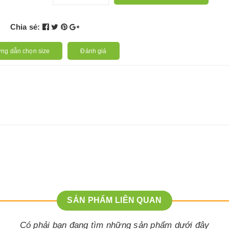
Chia sẻ:
ng dẫn chọn size
Đánh giá
SẢN PHẨM LIÊN QUAN
Có phải bạn đang tìm những sản phẩm dưới đây