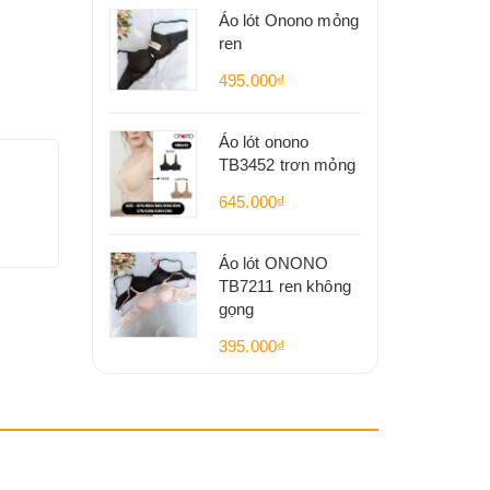
Áo lót Onono mỏng
ren
495.000₫
Áo lót onono
TB3452 trơn mỏng
645.000₫
Áo lót ONONO
TB7211 ren không
gọng
395.000₫