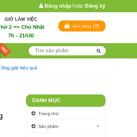
Đăng nhập
hoặc
Đăng ký
GIỜ LÀM VIỆC
(
0
)
Giỏ hàng
Thứ 2 => Chủ Nhật
7h - 21h30
ệ sinh lồng giặt hiệu quả
DANH MỤC
Trang chủ
g
Sản phẩm