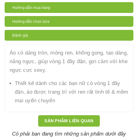
Hướng dẫn mua hàng
Hướng dẫn chọn size
Đánh giá
Áo có dáng tròn, mỏng ren, không gọng, tạo dáng,
nâng ngực, giúp vòng 1 đầy đặn, gợi cảm với khe
ngực cực sexy.
Thiết kế dành cho các bạn nữ có vòng 1 đầy
đặn, áo được trang trí với ren rất tinh tế & mềm
mại uyển chuyển
SẢN PHẨM LIÊN QUAN
Có phải bạn đang tìm những sản phẩm dưới đây