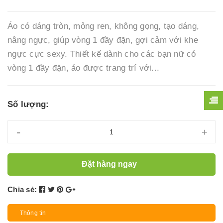
Áo có dáng tròn, mỏng ren, không gọng, tạo dáng,
nâng ngực, giúp vòng 1 đầy đặn, gợi cảm với khe
ngực cực sexy. Thiết kế dành cho các bạn nữ có
vòng 1 đầy đặn, áo được trang trí với...
Số lượng:
-
+
Đặt hàng ngay
Chia sẻ:
Thông tin