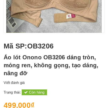
Mã SP
:OB3206
Áo lót Onono OB3206 dáng tròn,
mỏng ren, không gọng, tạo dáng,
nâng đỡ
Viết đánh giá
Trạng thái:
Còn hàng
499.000₫