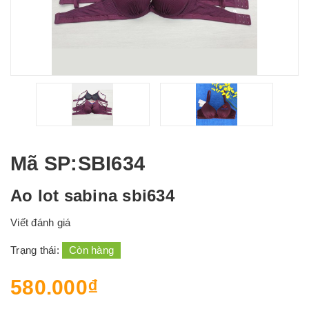
Mã SP
:SBI634
Ao lot sabina sbi634
Viết đánh giá
Trạng thái:
Còn hàng
580.000₫