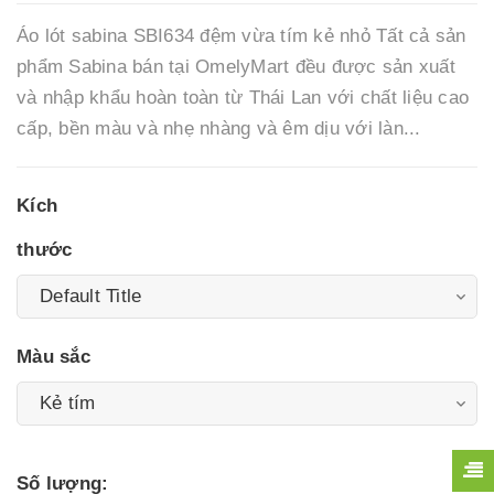
Áo lót sabina SBI634 đệm vừa tím kẻ nhỏ Tất cả sản
phẩm Sabina bán tại OmelyMart đều được sản xuất
và nhập khẩu hoàn toàn từ Thái Lan với chất liệu cao
cấp, bền màu và nhẹ nhàng và êm dịu với làn...
Kích
thước
Màu sắc
Số lượng: