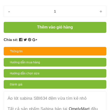
-
+
Thêm vào giỏ hàng
Chia sẻ:
Thông tin
Hướng dẫn mua hàng
Hướng dẫn chọn size
Đánh giá
Áo lót sabina SBI634 đệm vừa tím kẻ nhỏ
Tất cả sản phẩm Sabina bán tại
OmelyMart
đều