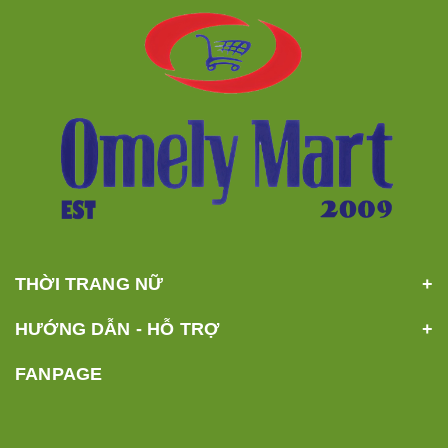
THỜI TRANG NỮ
HƯỚNG DẪN - HỖ TRỢ
FANPAGE