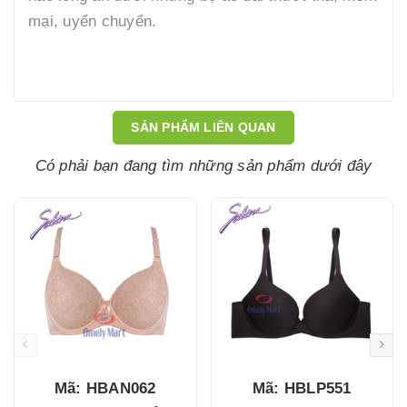
mại, uyển chuyển.
SẢN PHẨM LIÊN QUAN
Có phải bạn đang tìm những sản phẩm dưới đây
Mã: HBAN062
Mã: HBLP551