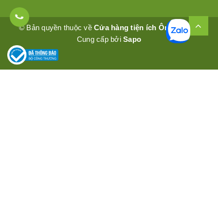
© Bản quyền thuộc về
Cửa hàng tiện ích Ômêly Mart
Cung cấp bởi
Sapo