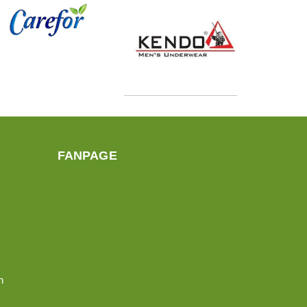
FANPAGE
n