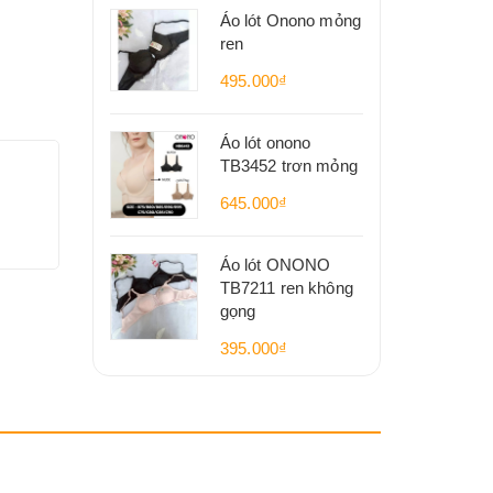
Áo lót Onono mỏng
ren
495.000₫
Áo lót onono
TB3452 trơn mỏng
645.000₫
Áo lót ONONO
TB7211 ren không
gọng
395.000₫