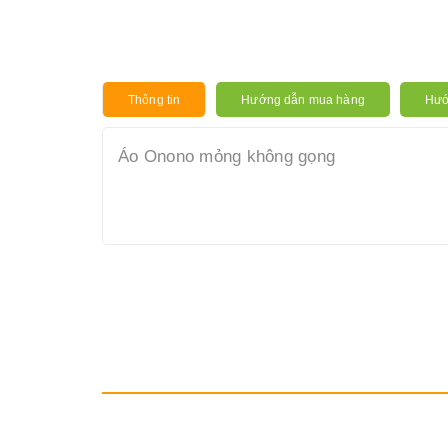
Thông tin
Hướng dẫn mua hàng
Hướ
Áo Onono mỏng không gọng