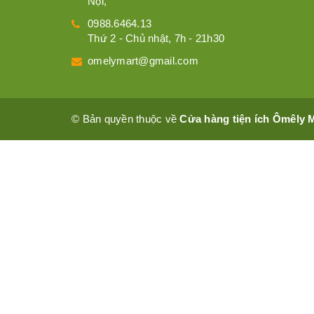
Nội,
0988.6464.13
Thứ 2 - Chủ nhật, 7h - 21h30
omelymart@gmail.com
© Bản quyền thuộc về
Cửa hàng tiện ích Ômêly 