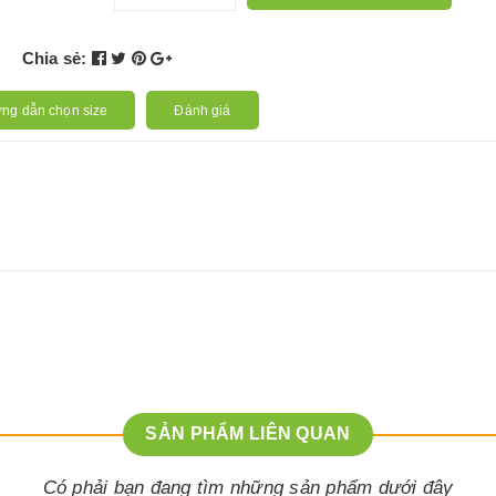
Chia sẻ:
ng dẫn chọn size
Đánh giá
SẢN PHẨM LIÊN QUAN
Có phải bạn đang tìm những sản phẩm dưới đây