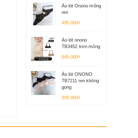
Áo lót Onono mỏng
ren
495.000₫
Áo lót onono
TB3452 trơn mỏng
645.000₫
Áo lót ONONO
TB7211 ren không
gọng
395.000₫