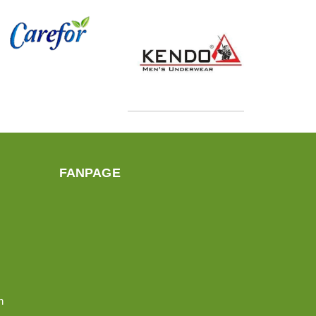
FANPAGE
n