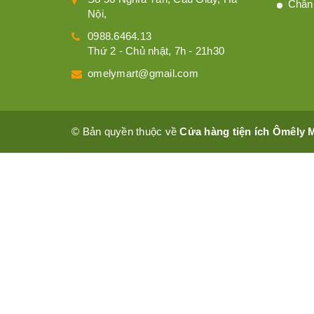
Chân
Nội,
0988.6464.13
Thứ 2 - Chủ nhật, 7h - 21h30
omelymart@gmail.com
© Bản quyền thuộc về
Cửa hàng tiện ích Ômêly 