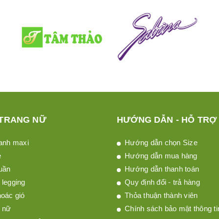
 TRANG NỮ
HƯỚNG DẪN - HỖ TRỢ
anh maxi
Hướng dẫn chọn Size
è
Hướng dẫn mua hàng
uần
Hướng dẫn thanh toán
legging
Quy định đổi - trả hàng
oác gió
Thỏa thuận thành viên
 nữ
Chính sách bảo mật thông ti