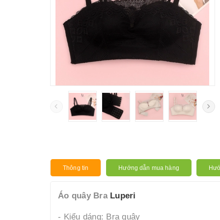
Thông tin
Hướng dẫn mua hàng
Hướ
Áo quây Bra
Luperi
- Kiểu dáng: Bra quây