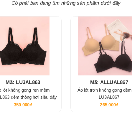
Có phải bạn đang tìm những sản phẩm dưới đây
Mã: LU3AL863
Mã: ALLUAL867
o lót không gọng ren mềm
Áo lót trơn không gọng đệ
863 đệm thông hơi siêu đẩy
LU3AL867
350.000₫
265.000₫