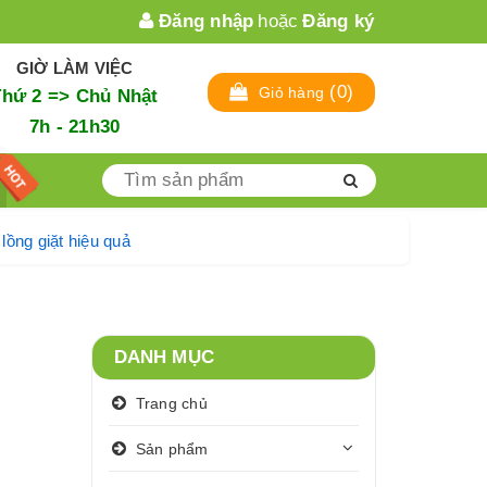
Đăng nhập
hoặc
Đăng ký
GIỜ LÀM VIỆC
(
0
)
Giỏ hàng
Thứ 2 => Chủ Nhật
7h - 21h30
ệ sinh lồng giặt hiệu quả
DANH MỤC
Trang chủ
Sản phẩm