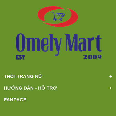
THỜI TRANG NỮ
HƯỚNG DẪN - HỖ TRỢ
FANPAGE