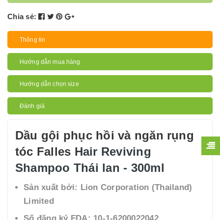
Chia sẻ:
Thông tin
Hướng dẫn mua hàng
Hướng dẫn chọn size
Đánh giá
Dầu gội phục hồi và ngăn rụng
tóc Falles
Hair Reviving
Shampoo Thái lan - 300ml
Sản xuất bởi:
Lion Corporation (Thailand)
Limited
Số đăng ký FDA:
10-1-6200022042