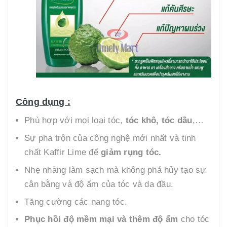
Công dụng :
Phù hợp với mọi loại tóc,
tóc khô, tóc dầu
,…
Sự pha trộn của công nghệ mới nhất và tinh
chất Kaffir Lime để
giảm rụng tóc.
Nhẹ nhàng làm sạch mà không phá hủy tạo sự
cân bằng và độ ẩm của tóc và da đầu.
Tăng cường các nang tóc.
Phục hồi độ mềm mại và thêm độ ẩm
cho tóc