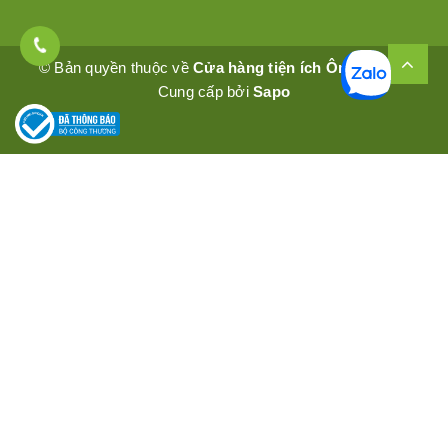
© Bản quyền thuộc về
Cửa hàng tiện ích Ômêly Mart
Cung cấp bởi
Sapo