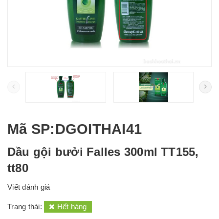
Mã SP
:DGOITHAI41
Dầu gội bưởi Falles 300ml TT155,
tt80
Viết đánh giá
Trạng thái:
Hết hàng