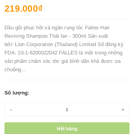
219.000₫
Dầu gội phục hồi và ngăn rụng tóc Falles Hair
Reviving Shampoo Thái lan - 300ml Sản xuất
bởi: Lion Corporation (Thailand) Limited Số đăng ký
FDA: 10-1-6200022042 FALLES là một trong những
sản phẩm chăm sóc tóc giá bình dân khá được ưa
chuộng...
Số lượng:
-
+
Hết hàng