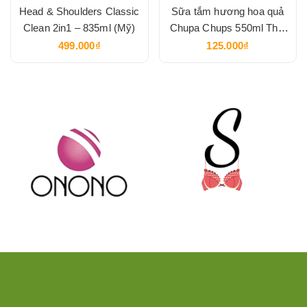
Head & Shoulders Classic
Sữa tắm hương hoa quả
Clean 2in1 – 835ml (Mỹ)
Chupa Chups 550ml Thái
Lan
499.000₫
125.000₫