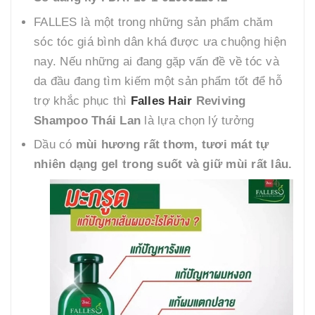
FALLES là một trong những sản phẩm chăm
sóc tóc giá bình dân khá được ưa chuộng hiện
nay. Nếu những ai đang gặp vấn đề về tóc và
da đầu đang tìm kiếm một sản phẩm tốt để hỗ
trợ khắc phục thì
Falles Hair
Reviving
Shampoo Thái Lan
là lựa chọn lý tưởng
Dầu có
mùi hương rất thơm, tươi mát tự
nhiên dạng gel trong suốt và giữ mùi rất lâu.