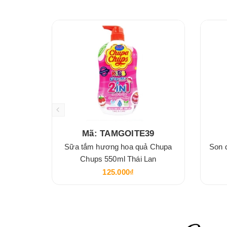
Mã: TAMGOITE39
Sữa tắm hương hoa quả Chupa
Son 
Chups 550ml Thái Lan
125.000₫