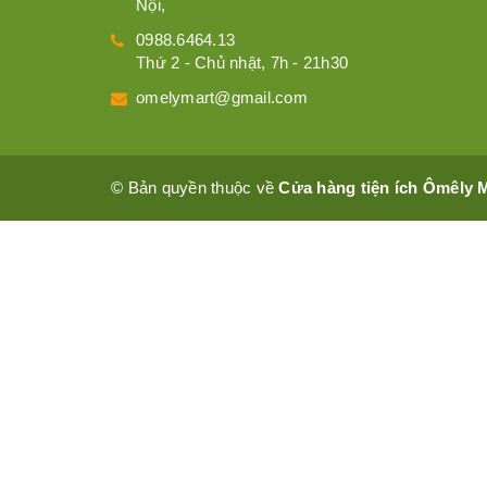
Nội,
0988.6464.13
Thứ 2 - Chủ nhật, 7h - 21h30
omelymart@gmail.com
© Bản quyền thuộc về
Cửa hàng tiện ích Ômêly 