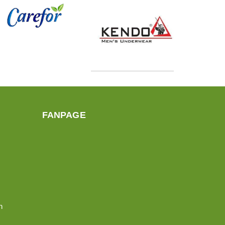
FANPAGE
n