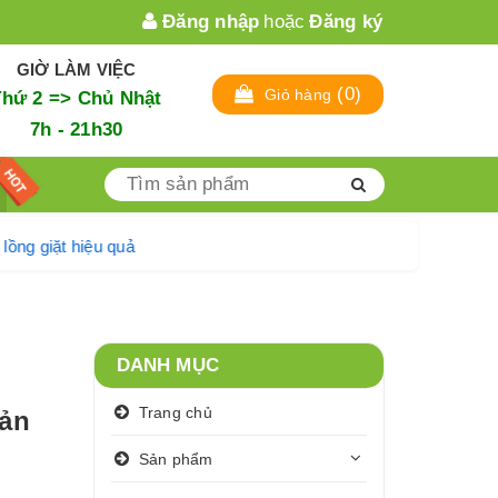
Đăng nhập
hoặc
Đăng ký
GIỜ LÀM VIỆC
(
0
)
Giỏ hàng
Thứ 2 => Chủ Nhật
7h - 21h30
vệ sinh lồng giặt hiệu quả
DANH MỤC
Trang chủ
Bản
Sản phẩm