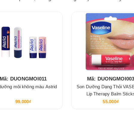
Mã: DUONGMOI011
Mã: DUONGMOI00
dưỡng môi không màu Astrid
Son Dưỡng Dạng Thỏi VAS
Lip Therapy Balm Stick
99.000₫
55.000₫