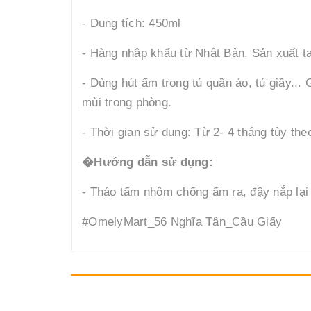
- Dung tích: 450ml
- Hàng nhập khẩu từ Nhật Bản. Sản xuất tạ
- Dùng hút ẩm trong tủ quần áo, tủ giầy..
mùi trong phòng.
- Thời gian sử dụng: Từ 2- 4 tháng tùy theo
�Hướng dẫn sử dụng:
- Tháo tấm nhôm chống ẩm ra, đậy nắp lại
#OmelyMart_56 Nghĩa Tân_Cầu Giấy