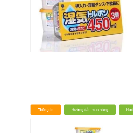
Thông tin
Hướng dẫn mua hàng
Hướ