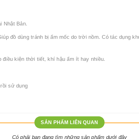
i Nhật Bản.
. Giúp đồ dùng tránh bị ẩm mốc do trời nồm. Có tác dụng k
 điều kiện thời tiết, khí hậu ẩm ít hay nhiều.
 rồi sử dụng
SẢN PHẨM LIÊN QUAN
Có phải bạn đang tìm những sản phẩm dưới đây