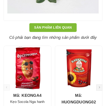
SẢN PHẨM LIÊN QUAN
Có phải bạn đang tìm những sản phẩm dưới đây
Mã: KEONGA4
Mã:
Kẹo Socola Nga hanh
HUONGDUONG02