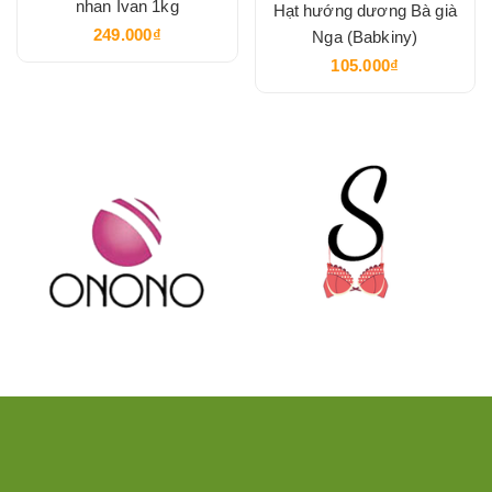
nhan Ivan 1kg
Hạt hướng dương Bà già
249.000₫
Nga (Babkiny)
105.000₫