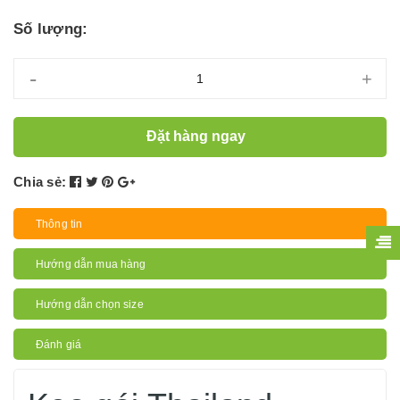
Số lượng:
-
+
Đặt hàng ngay
Chia sẻ:
Thông tin
Hướng dẫn mua hàng
Hướng dẫn chọn size
Đánh giá