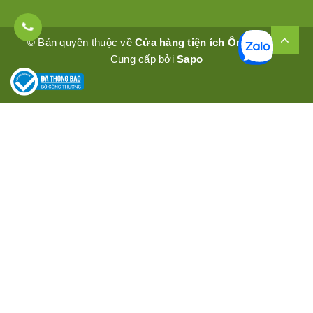
© Bản quyền thuộc về
Cửa hàng tiện ích Ômêly Mart
Cung cấp bởi
Sapo