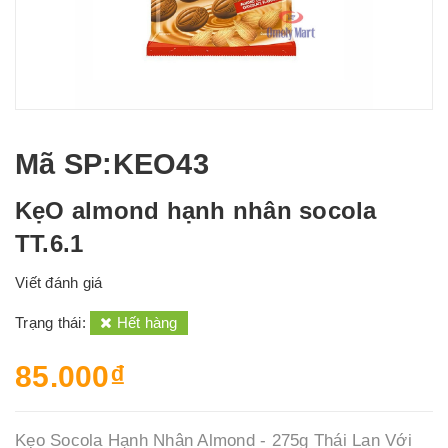
Mã SP
:KEO43
KẹO almond hạnh nhân socola
TT.6.1
Viết đánh giá
Trạng thái:
Hết hàng
85.000₫
Kẹo Socola Hạnh Nhân Almond - 275g Thái Lan Với