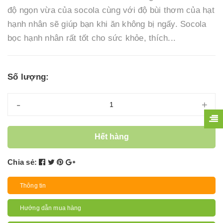
độ ngọn vừa của socola cùng với độ bùi thơm của hạt
hạnh nhân sẽ giúp bạn khi ăn không bị ngấy. Socola
bọc hạnh nhân rất tốt cho sức khỏe, thích...
Số lượng:
-
+
Hết hàng
Chia sẻ:
Thông tin
Hướng dẫn mua hàng