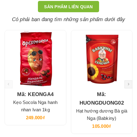
SẢN PHẨM LIÊN QUAN
Có phải bạn đang tìm những sản phẩm dưới đây
Mã: KEONGA4
Mã:
Kẹo Socola Nga hanh
HUONGDUONG02
nhan Ivan 1kg
Hạt hướng dương Bà già
249.000₫
Nga (Babkiny)
105.000₫