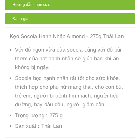
Hướng dẫn chọn size
Đánh giá
Kẹo Socola Hạnh Nhân Almond - 275g Thái Lan
Với độ ngọn vừa của socola cùng với độ bùi
thơm của hạt hạnh nhân sẽ giúp bạn khi ăn
không bị ngấy.
Socola bọc hạnh nhân rất tốt cho sức khỏe,
thích hợp cho phụ nữ mang thai, cho con bú,
trẻ em, người bị bệnh tim mạch, người tiểu
đường, hay đâu đầu, người giảm cân,…
Trọng lượng : 275 g
Sản xuất : Thái Lan