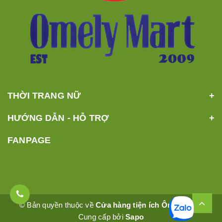
THỜI TRANG NỮ
HƯỚNG DẪN - HỖ TRỢ
FANPAGE
© Bản quyền thuộc về
Cửa hàng tiện ích Ômêly Mart
Cung cấp bởi
Sapo