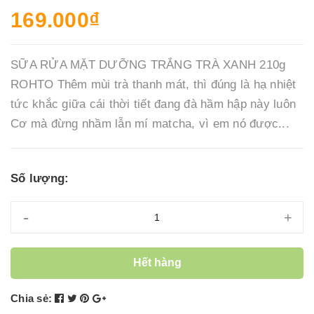
169.000₫
SỮA RỬA MẶT DƯỠNG TRẮNG TRÀ XANH 210g
ROHTO Thêm mùi trà thanh mát, thì đúng là hạ nhiệt
tức khắc giữa cái thời tiết đang đà hầm hập này luôn
Cơ mà đừng nhầm lẫn mí matcha, vì em nó được...
Số lượng:
-
+
Hết hàng
Chia sẻ: