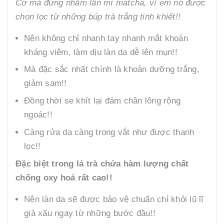
Cơ mà đừng nhầm lẫn mí matcha, vì em nó được
chọn lọc từ những búp trà trắng tinh khiết!!
Nên không chỉ nhanh tay nhanh mắt khoản
kháng viêm, làm dịu làn da dễ lên mụn!!
Mà đặc sắc nhất chính là khoản dưỡng trắng,
giảm sạm!!
Đồng thời se khít lại đám chân lông rộng
ngoác!!
Càng rửa da càng trong vắt như được thanh
lọc!!
Đặc biệt trong lá trà chứa hàm lượng chất
chống oxy hoá rất cao!!
Nên làn da sẽ được bảo vệ chuẩn chỉ khỏi lũ lĩ
già xấu ngay từ những bước đầu!!