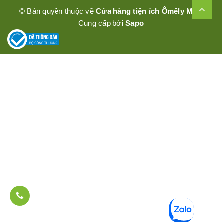
© Bản quyền thuộc về
Cửa hàng tiện ích Ômêly Mart
Cung cấp bởi
Sapo