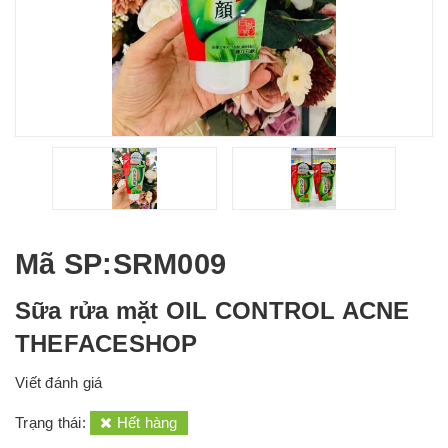
Mã SP
:SRM009
Sữa rửa mặt OIL CONTROL ACNE
THEFACESHOP
Viết đánh giá
Trạng thái:
Hết hàng