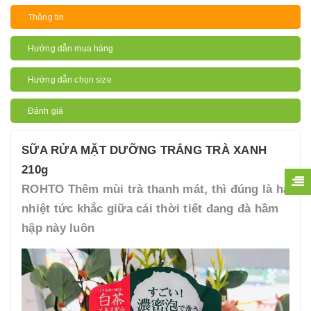
Thông tin
Hướng dẫn mua hàng
Hướng dẫn chọn size
Đánh giá
SỮA RỬA MẶT DƯỠNG TRẮNG TRÀ XANH
210g
ROHTO Thêm mùi trà thanh mát, thì đúng là hạ
nhiệt tức khắc giữa cái thời tiết đang đà hầm
hập này luôn