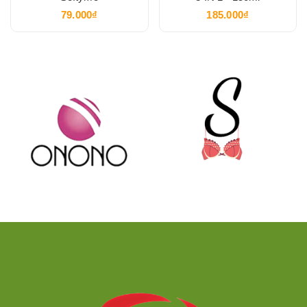
79.000₫
185.000₫