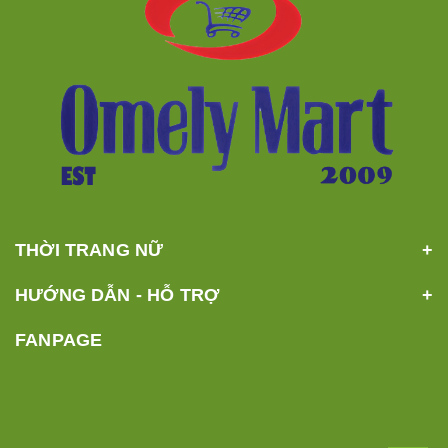
THỜI TRANG NỮ
HƯỚNG DẪN - HỖ TRỢ
FANPAGE