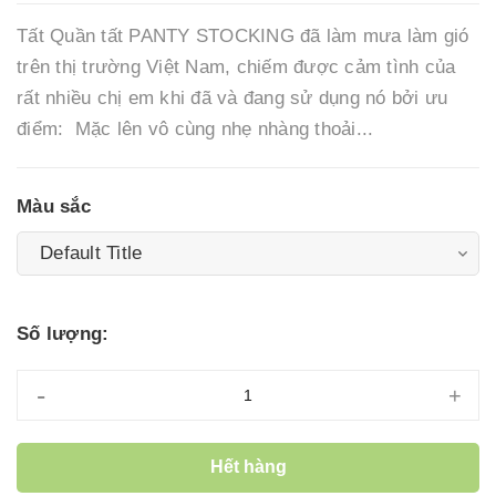
Tất Quần tất PANTY STOCKING đã làm mưa làm gió
trên thị trường Việt Nam, chiếm được cảm tình của
rất nhiều chị em khi đã và đang sử dụng nó bởi ưu
điểm: Mặc lên vô cùng nhẹ nhàng thoải...
Màu sắc
Số lượng:
-
+
Hết hàng