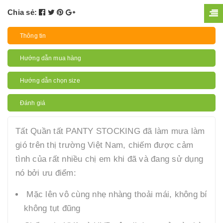
Chia sẻ:
Thông tin
Hướng dẫn mua hàng
Hướng dẫn chọn size
Đánh giá
Tất Quần tất PANTY STOCKING đã làm mưa làm
gió trên thị trường Việt Nam, chiếm được cảm
tình của rất nhiều chị em khi đã và đang sử dụng
nó bởi ưu điểm:
Mặc lên vô cùng nhẹ nhàng thoải mái, không bí
không tụt đũng