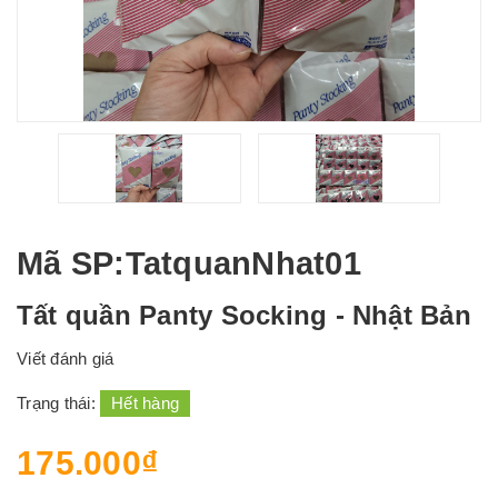
Mã SP
:TatquanNhat01
Tất quần Panty Socking - Nhật Bản
Viết đánh giá
Trạng thái:
Hết hàng
175.000₫