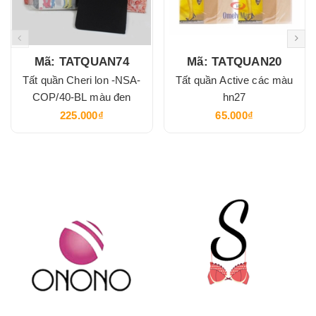
Mã: TATQUAN74
Mã: TATQUAN20
Tất quần Cheri lon -NSA-
Tất quần Active các màu
COP/40-BL màu đen
hn27
225.000₫
65.000₫