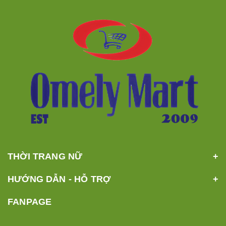
THỜI TRANG NỮ
HƯỚNG DẪN - HỖ TRỢ
FANPAGE