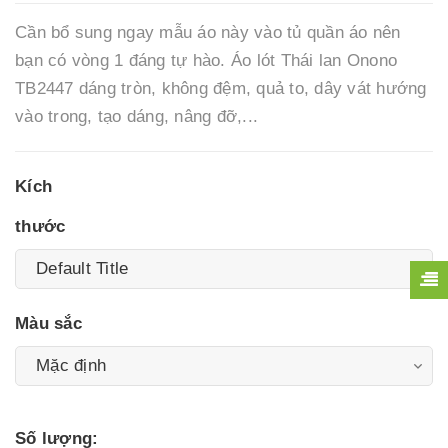
Cần bổ sung ngay mẫu áo này vào tủ quần áo nên
bạn có vòng 1 đáng tự hào. Áo lót Thái lan Onono
TB2447 dáng tròn, không đệm, quả to, dây vát hướng
vào trong, tạo dáng, nâng đỡ,...
Kích
thước
Màu sắc
Số lượng: