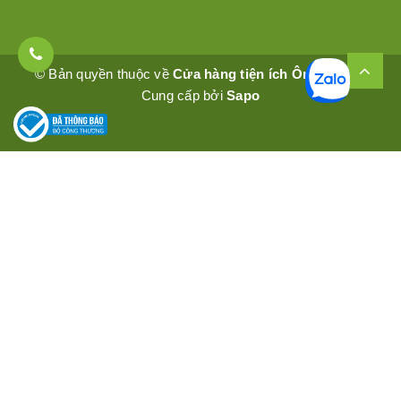
© Bản quyền thuộc về
Cửa hàng tiện ích Ômêly Mart
Cung cấp bởi
Sapo