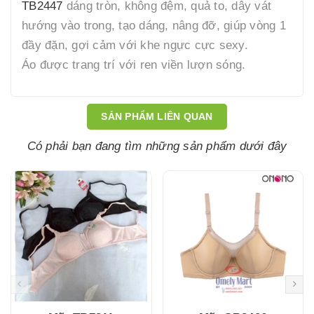
TB2447
dáng tròn, không đệm, quả to, dây vát
hướng vào trong, tạo dáng, nâng đỡ, giúp vòng 1
đầy đặn, gợi cảm với khe ngực cực sexy.
Áo được trang trí với ren viền lượn sóng.
SẢN PHẨM LIÊN QUAN
Có phải bạn đang tìm những sản phẩm dưới đây