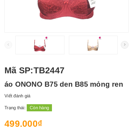
Mã SP
:TB2447
áo ONONO B75 den B85 mỏng ren
Viết đánh giá
Trạng thái:
Còn hàng
499.000₫