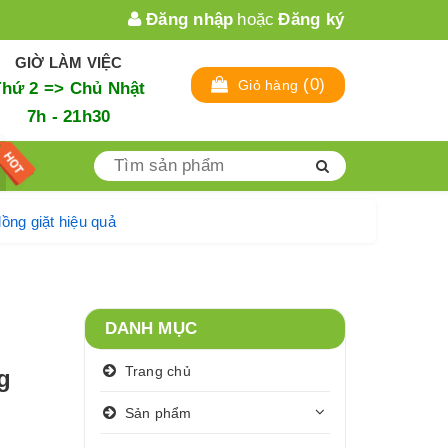
Đăng nhập
hoặc
Đăng ký
GIỜ LÀM VIỆC
(
0
)
Giỏ hàng
Thứ 2 => Chủ Nhật
7h - 21h30
 sinh lồng giặt hiệu quả
DANH MỤC
Trang chủ
g
Sản phẩm