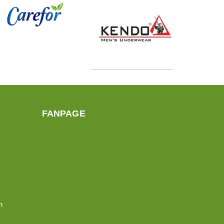
FANPAGE
n