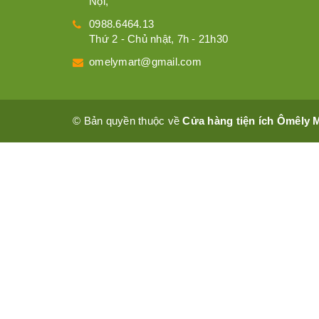
Nội,
0988.6464.13
Thứ 2 - Chủ nhật, 7h - 21h30
omelymart@gmail.com
© Bản quyền thuộc về
Cửa hàng tiện ích Ômêly 