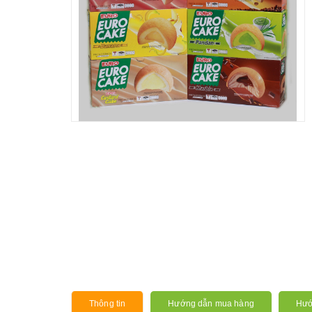
Thông tin
Hướng dẫn mua hàng
Hướ