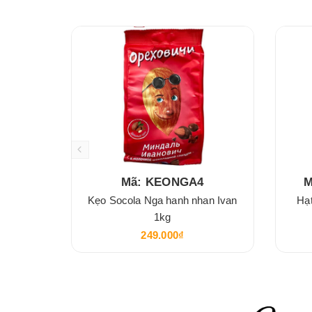
Mã: KEONGA4
M
Kẹo Socola Nga hanh nhan Ivan
Hạ
1kg
249.000₫