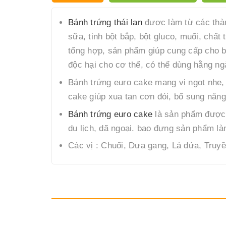
Bánh trứng thái lan
được làm từ các thàn
sữa, tinh bột bắp, bột gluco, muối, chấ
tổng hợp, sản phẩm giúp cung cấp cho b
độc hại cho cơ thể, có thể dùng hằng ng
Bánh trứng euro cake mang vị ngọt nhẹ,
cake giúp xua tan cơn đói, bổ sung năng
Bánh trứng euro cake
là sản phẩm được đ
du lịch, dã ngoại. bao đựng sản phẩm là
Các vị : Chuối, Dưa gang, Lá dứa, Truy