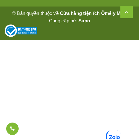
© Bản quyền thuộc về
Cửa hàng tiện ích Ômêly Mart
Cung cấp bởi
Sapo