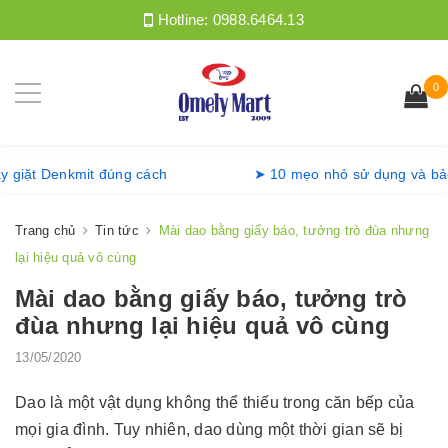
Hotline:
0988.6464.13
0
ồng máy giặt Denkmit đúng cách
➤ 10 mẹo nhỏ sử dụng 
Trang chủ
Tin tức
Mài dao bằng giấy báo, tưởng trò đùa nhưng
lại hiệu quả vô cùng
Mài dao bằng giấy báo, tưởng trò
đùa nhưng lại hiệu quả vô cùng
13/05/2020
Dao là một vật dụng không thể thiếu trong căn bếp của
mọi gia đình. Tuy nhiên, dao dùng một thời gian sẽ bị