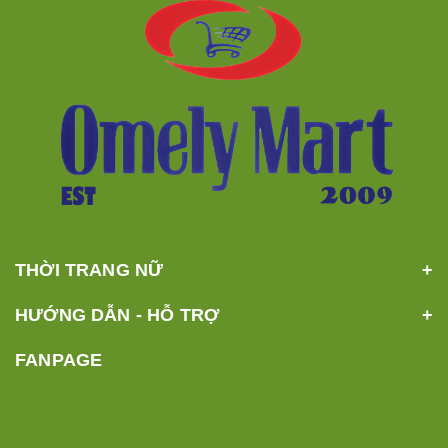
THỜI TRANG NỮ
HƯỚNG DẪN - HỖ TRỢ
FANPAGE