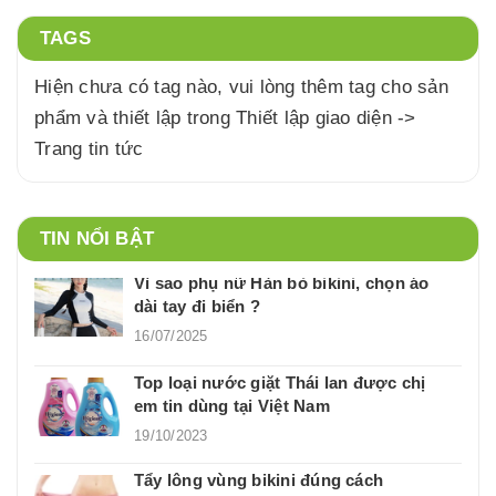
TAGS
Hiện chưa có tag nào, vui lòng thêm tag cho sản
phẩm và thiết lập trong Thiết lập giao diện ->
Trang tin tức
TIN NỔI BẬT
Vì sao phụ nữ Hàn bỏ bikini, chọn áo
dài tay đi biển ?
16/07/2025
Top loại nước giặt Thái lan được chị
em tin dùng tại Việt Nam
19/10/2023
Tẩy lông vùng bikini đúng cách