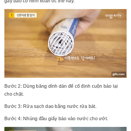
gáy báo có hình xoắn ốc thế này.
Bước 2: Dùng băng dính dán để cố định cuộn báo lại
cho chặt.
Bước 3: Rửa sạch dao bằng nước rửa bát.
Bước 4: Nhúng đầu giấy báo vào nước cho ướt.