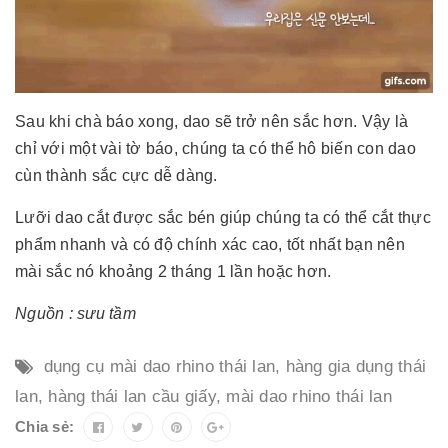
Sau khi chà báo xong, dao sẽ trở nên sắc hơn. Vậy là
chỉ với một vài tờ báo, chúng ta có thể hô biến con dao
cùn thành sắc cực dễ dàng.
Lưỡi dao cắt được sắc bén giúp chúng ta có thể cắt thực
phẩm nhanh và có độ chính xác cao, tốt nhất bạn nên
mài sắc nó khoảng 2 tháng 1 lần hoặc hơn.
Nguồn : sưu tầm
dụng cụ mài dao rhino thái lan
,
hàng gia dụng thái
lan
,
hàng thái lan cầu giấy
,
mài dao rhino thái lan
Chia sẻ: