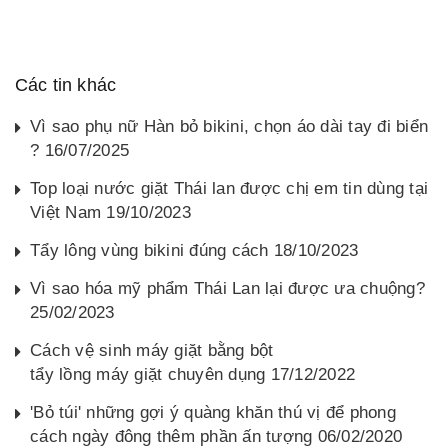
Các tin khác
Vì sao phụ nữ Hàn bỏ bikini, chọn áo dài tay đi biển
? 16/07/2025
Top loại nước giặt Thái lan được chị em tin dùng tại
Việt Nam 19/10/2023
Tẩy lông vùng bikini đúng cách 18/10/2023
Vì sao hóa mỹ phẩm Thái Lan lại được ưa chuộng?
25/02/2023
Cách vệ sinh máy giặt bằng bột
tẩy lồng máy giặt chuyên dụng 17/12/2022
'Bỏ túi' những gợi ý quàng khăn thú vị để phong
cách ngày đông thêm phần ấn tượng 06/02/2020