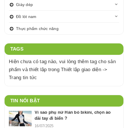
Giày dép
Đồ lót nam
Thực phẩm chức năng
TAGS
Hiện chưa có tag nào, vui lòng thêm tag cho sản
phẩm và thiết lập trong Thiết lập giao diện ->
Trang tin tức
TIN NỔI BẬT
Vì sao phụ nữ Hàn bỏ bikini, chọn áo
dài tay đi biển ?
16/07/2025