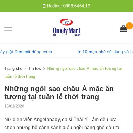
Hotline:
0988.6464.13
0
g máy giặt Denkmit đúng cách
➤ 10 mẹo nhỏ sử dụng v
Trang chủ
Tin tức
Những ngôi sao châu Á mặc ấn tượng tại
tuần lễ thời trang
Những ngôi sao châu Á mặc ấn
tượng tại tuần lễ thời trang
15/01/2020
Nữ diễn viên Angelababy, ca sĩ Thái Y Lâm đều lựa
chọn những bộ cánh sành điệu ngồi hàng ghế đầu tại